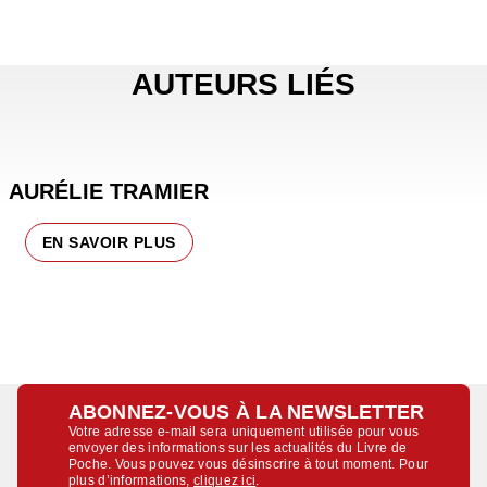
AUTEURS LIÉS
AURÉLIE TRAMIER
EN SAVOIR PLUS
ABONNEZ-VOUS À LA NEWSLETTER
Votre adresse e-mail sera uniquement utilisée pour vous
envoyer des informations sur les actualités du Livre de
Poche. Vous pouvez vous désinscrire à tout moment. Pour
plus d’informations,
cliquez ici
.