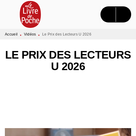
MENU
RECHERCHE
CONTENU
PIED DE PAGE
Accueil
Vidéos
Le Prix des Lecteurs U 2026
•
•
LE PRIX DES LECTEURS
U 2026