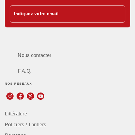
Indiquez votre email
Nous contacter
F.A.Q.
NOS RÉSEAUX
Littérature
Policiers / Thrillers