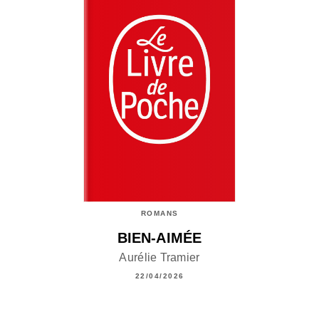
ROMANS
BIEN-AIMÉE
Aurélie Tramier
22/04/2026