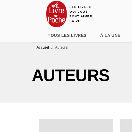
LES LIVRES
MENU
RECHERCHE
CONTENU
QUI VOUS
FONT AIMER
LA VIE
TOUS LES LIVRES
À LA UNE
Accueil
Auteurs
•
AUTEURS