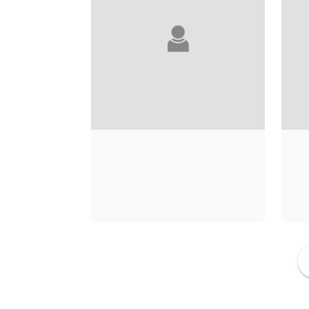
GEORGES ORWELL