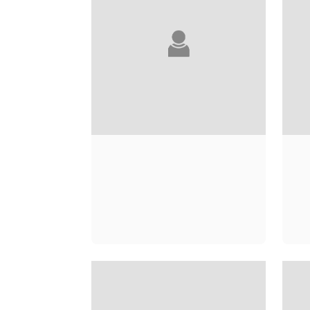
THOMAS OLDE
HEUVELT