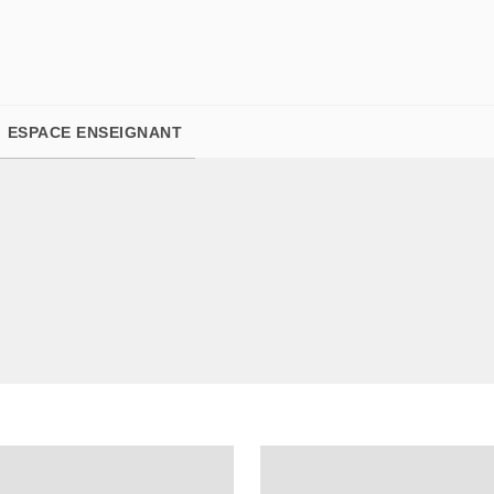
PIED DE PAGE
ESPACE ENSEIGNANT