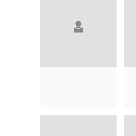
NNEDI OKORAFOR