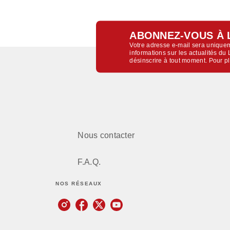
ABONNEZ-VOUS À 
Votre adresse e-mail sera uniquem
informations sur les actualités d
désinscrire à tout moment. Pour p
Nous contacter
F.A.Q.
NOS RÉSEAUX