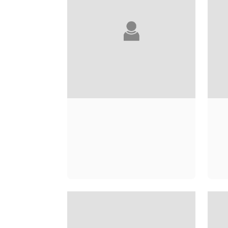
MARIE-LOUISE
OLLIER