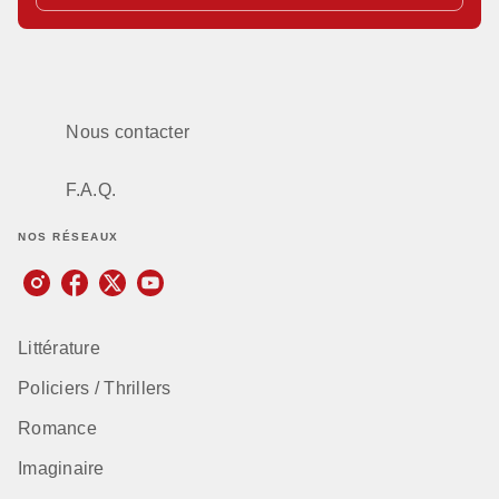
Nous contacter
F.A.Q.
NOS RÉSEAUX
Littérature
Policiers / Thrillers
Romance
Imaginaire