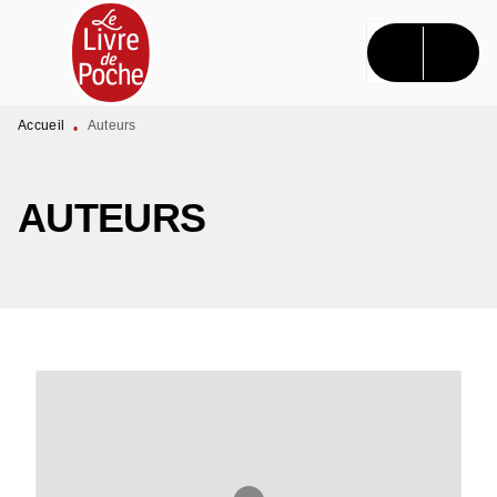
MENU
RECHERCHE
CONTENU
PIED DE PAGE
Accueil
Auteurs
•
AUTEURS