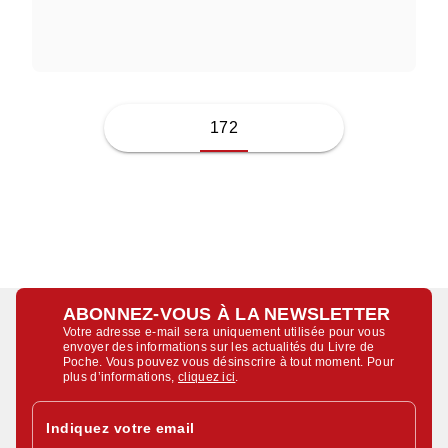
CÉSAR VICHARD DE SAINT-RÉAL
172
ABONNEZ-VOUS À LA NEWSLETTER
Votre adresse e-mail sera uniquement utilisée pour vous
envoyer des informations sur les actualités du Livre de
Poche. Vous pouvez vous désinscrire à tout moment. Pour
plus d’informations,
cliquez ici
.
Indiquez votre email