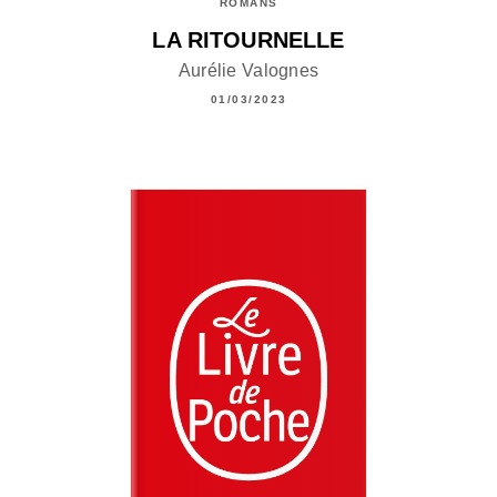
ROMANS
LA RITOURNELLE
Aurélie Valognes
01/03/2023