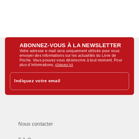
ABONNEZ-VOUS À LA NEWSLETTER
Votre adresse e-mail sera uniquement utilisée pour vous
envoyer des informations sur les actualités du Livre de
Poche. Vous pouvez vous désinscrire à tout moment. Pour
plus d’informations,
cliquez ici
.
Indiquez votre email
Nous contacter