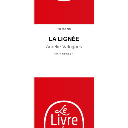
ROMANS
LA LIGNÉE
Aurélie Valognes
12/03/2025