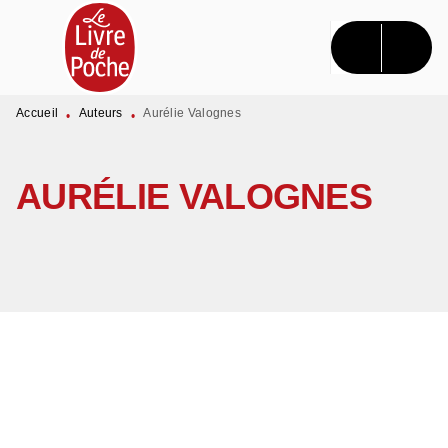
MENU
RECHERCHE
CONTENU
PIED DE PAGE
Accueil
Auteurs
Aurélie Valognes
•
•
AURÉLIE VALOGNES