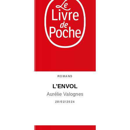
ROMANS
L'ENVOL
Aurélie Valognes
28/02/2024