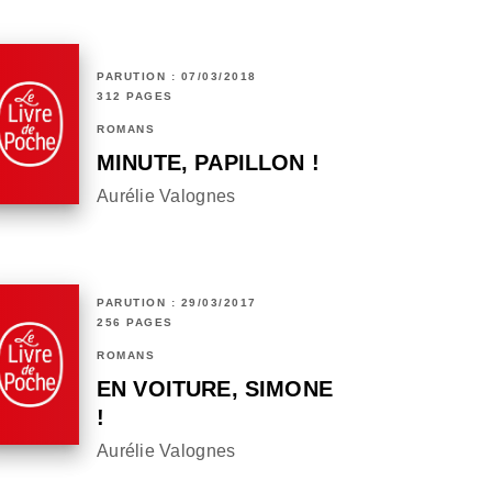
PARUTION : 07/03/2018
312 PAGES
ROMANS
MINUTE, PAPILLON !
Aurélie Valognes
PARUTION : 29/03/2017
256 PAGES
ROMANS
EN VOITURE, SIMONE
!
Aurélie Valognes