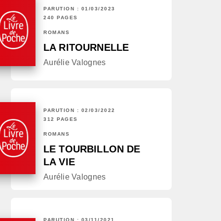
PARUTION : 01/03/2023
240 PAGES
ROMANS
LA RITOURNELLE
Aurélie Valognes
PARUTION : 02/03/2022
312 PAGES
ROMANS
LE TOURBILLON DE
LA VIE
Aurélie Valognes
PARUTION : 03/11/2021