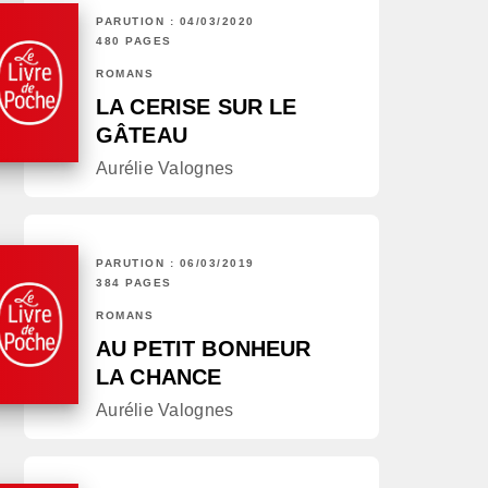
PARUTION : 04/03/2020
480 PAGES
ROMANS
LA CERISE SUR LE
GÂTEAU
Aurélie Valognes
PARUTION : 06/03/2019
384 PAGES
ROMANS
AU PETIT BONHEUR
LA CHANCE
Aurélie Valognes