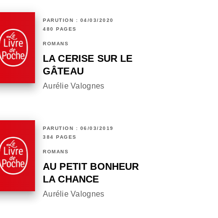
PARUTION : 04/03/2020
480 PAGES
ROMANS
LA CERISE SUR LE
GÂTEAU
Aurélie Valognes
PARUTION : 06/03/2019
384 PAGES
ROMANS
AU PETIT BONHEUR
LA CHANCE
Aurélie Valognes