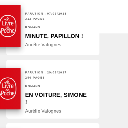
PARUTION : 07/03/2018
312 PAGES
ROMANS
MINUTE, PAPILLON !
Aurélie Valognes
PARUTION : 29/03/2017
256 PAGES
ROMANS
EN VOITURE, SIMONE
!
Aurélie Valognes