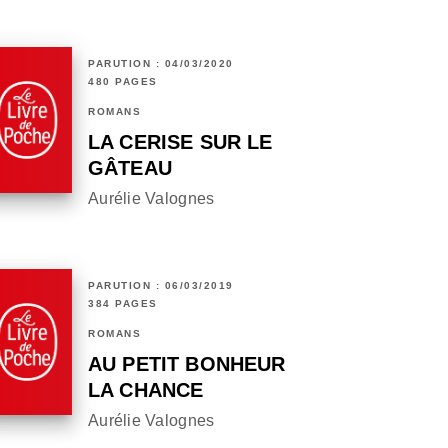
PARUTION : 04/03/2020
480 PAGES
ROMANS
LA CERISE SUR LE
GÂTEAU
Aurélie Valognes
PARUTION : 06/03/2019
384 PAGES
ROMANS
AU PETIT BONHEUR
LA CHANCE
Aurélie Valognes