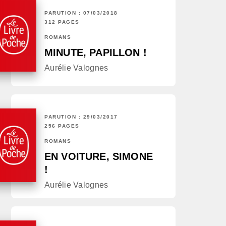
PARUTION : 07/03/2018
312 PAGES
ROMANS
MINUTE, PAPILLON !
Aurélie Valognes
PARUTION : 29/03/2017
256 PAGES
ROMANS
EN VOITURE, SIMONE
!
Aurélie Valognes