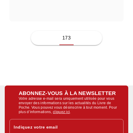
JENNIFER VINCE
173
ABONNEZ-VOUS À LA NEWSLETTER
Votre adresse e-mail sera uniquement utilisée pour vous
envoyer des informations sur les actualités du Livre de
Poche. Vous pouvez vous désinscrire à tout moment. Pour
plus d’informations,
cliquez ici
.
Indiquez votre email