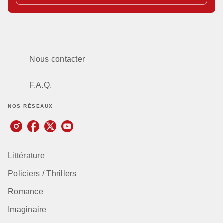
Nous contacter
F.A.Q.
NOS RÉSEAUX
Littérature
Policiers / Thrillers
Romance
Imaginaire