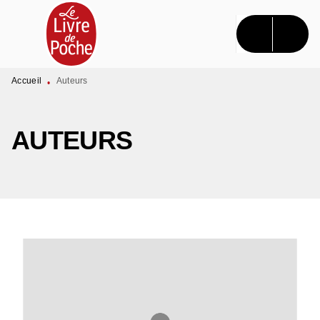
MENU
RECHERCHE
CONTENU
PIED DE PAGE
Accueil
Auteurs
•
AUTEURS