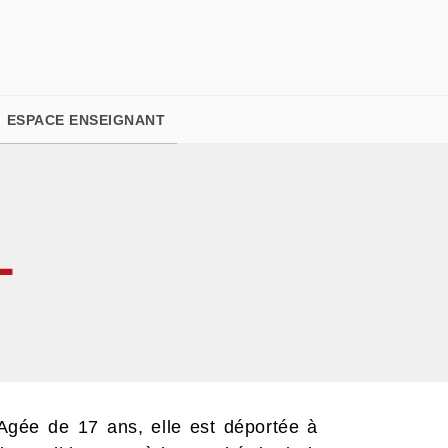
PIED DE PAGE
ESPACE ENSEIGNANT
L
Agée de 17 ans, elle est déportée à