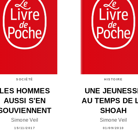
SOCIÉTÉ
HISTOIRE
LES HOMMES
UNE JEUNESS
AUSSI S'EN
AU TEMPS DE 
SOUVIENNENT
SHOAH
Simone Veil
Simone Veil
15/11/2017
01/09/2010