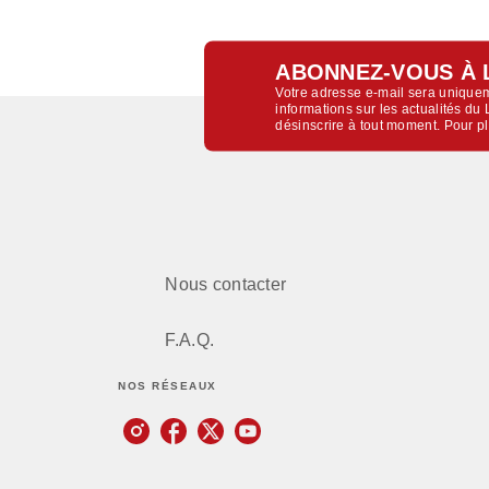
ABONNEZ-VOUS À 
Votre adresse e-mail sera uniquem
informations sur les actualités d
désinscrire à tout moment. Pour p
Nous contacter
F.A.Q.
NOS RÉSEAUX