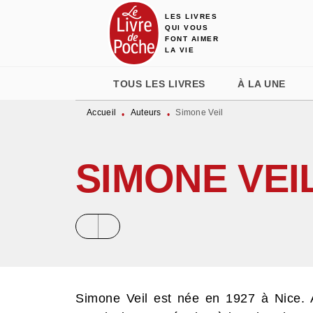
LES LIVRES
MENU
RECHERCHE
CONTENU
QUI VOUS
FONT AIMER
LA VIE
TOUS LES LIVRES
À LA UNE
Accueil
Auteurs
Simone Veil
•
•
SIMONE VEI
Simone Veil est née en 1927 à Nice. 