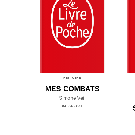
HISTOIRE
MES COMBATS
Simone Veil
03/03/2021