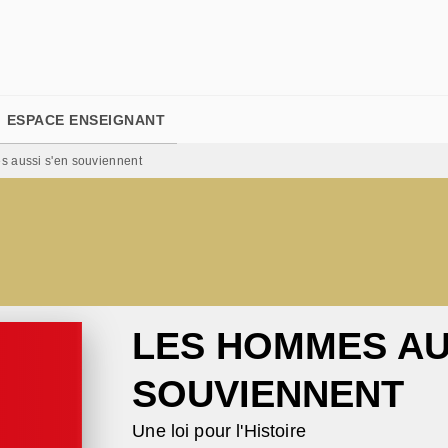
PIED DE PAGE
ESPACE ENSEIGNANT
 aussi s'en souviennent
LES HOMMES AU
SOUVIENNENT
Une loi pour l'Histoire