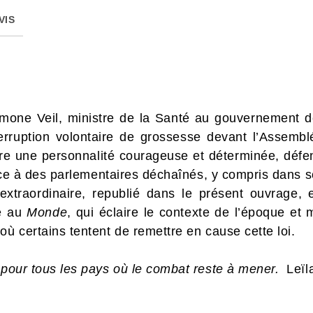
VIS
one Veil, ministre de la Santé au gouvernement de
nterruption volontaire de grossesse devant l’Assemb
ère une personnalité courageuse et déterminée, défen
 face à des parlementaires déchaînés, y compris dans
extraordinaire, republié dans le présent ouvrage,
te au
Monde
, qui éclaire le contexte de l’époque et 
où certains tentent de remettre en cause cette loi.
e pour tous les pays où le combat reste à mener.
Leïl