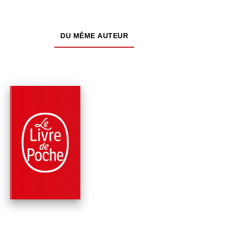
DU MÊME AUTEUR
PARUTION : 03/03/2021
560 PAGES
HISTOIRE
MES COMBATS
Simone Veil