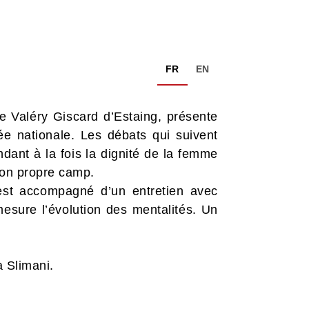
FR
EN
 Valéry Giscard d’Estaing, présente
lée nationale. Les débats qui suivent
dant à la fois la dignité de la femme
 son propre camp.
 est accompagné d’un entretien avec
mesure l’évolution des mentalités. Un
a Slimani.