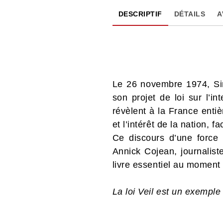
DESCRIPTIF
DÉTAILS
A
Le 26 novembre 1974, Sim
son projet de loi sur l’i
révèlent à la France enti
et l’intérêt de la nation,
Ce discours d’une force 
Annick Cojean, journalis
livre essentiel au moment 
La loi Veil est un exempl