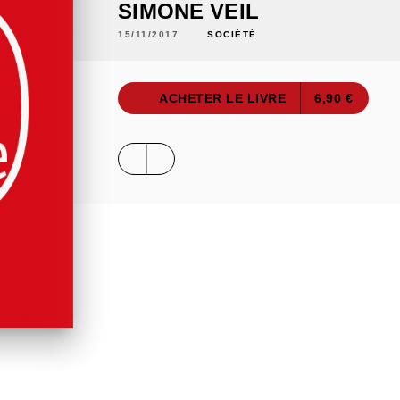
SIMONE VEIL
15/11/2017
SOCIÉTÉ
ACHETER LE LIVRE
6,90 €