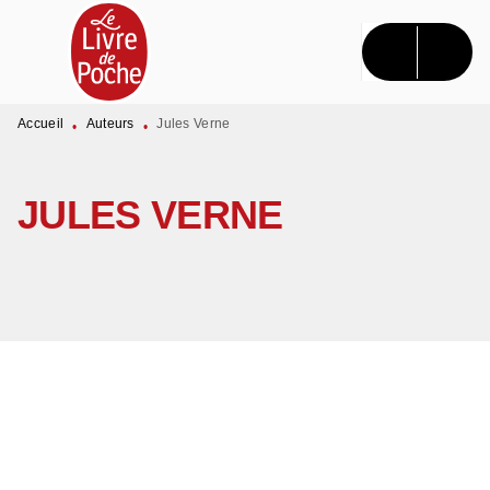
MENU
RECHERCHE
CONTENU
PIED DE PAGE
Accueil
Auteurs
Jules Verne
•
•
JULES VERNE