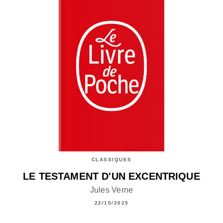
CLASSIQUES
LE TESTAMENT D'UN EXCENTRIQUE
Jules Verne
22/10/2025