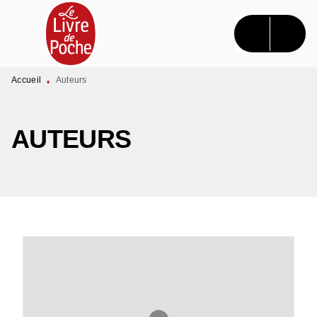
MENU
RECHERCHE
CONTENU
PIED DE PAGE
Accueil
Auteurs
•
AUTEURS