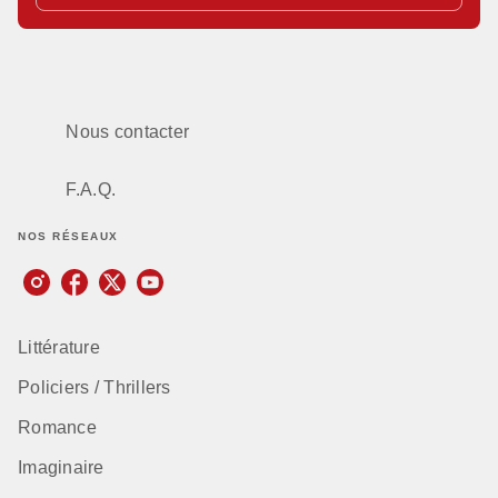
Nous contacter
F.A.Q.
NOS RÉSEAUX
Littérature
Policiers / Thrillers
Romance
Imaginaire