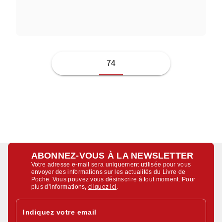
JEAN-PIERRE GIRAUDOUX
74
ABONNEZ-VOUS À LA NEWSLETTER
Votre adresse e-mail sera uniquement utilisée pour vous
envoyer des informations sur les actualités du Livre de
Poche. Vous pouvez vous désinscrire à tout moment. Pour
plus d’informations,
cliquez ici
.
Indiquez votre email