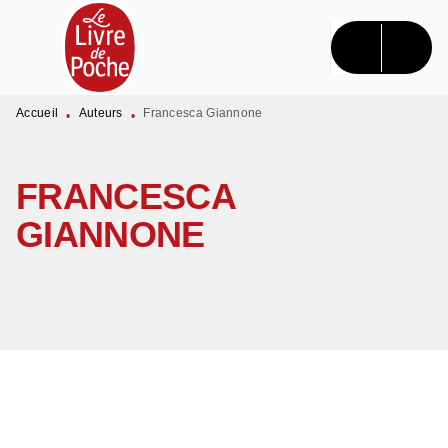
MENU
RECHERCHE
CONTENU
PIED DE PAGE
Accueil
Auteurs
Francesca Giannone
•
•
FRANCESCA
GIANNONE