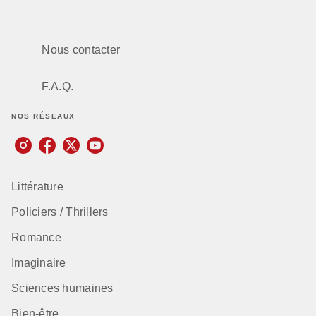
Nous contacter
F.A.Q.
NOS RÉSEAUX
Littérature
Policiers / Thrillers
Romance
Imaginaire
Sciences humaines
Bien-être