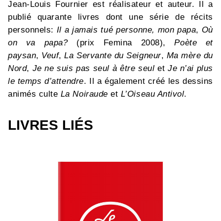
Jean-Louis Fournier est réalisateur et auteur. Il a
publié quarante livres dont une série de récits
personnels:
Il a jamais tué personne, mon papa
,
Où
on va papa?
(prix Femina 2008),
Poète et
paysan
,
Veuf
,
La Servante du Seigneur
,
Ma mère du
Nord
,
Je ne suis pas seul à être seul
et
Je n’ai plus
le temps d’attendre
. Il a également créé les dessins
animés culte
La Noiraude
et
L’Oiseau Antivol
.
LIVRES LIÉS