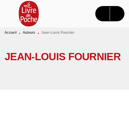
MENU
RECHERCHE
CONTENU
PIED DE PAGE
Accueil
Auteurs
Jean-Louis Fournier
•
•
JEAN-LOUIS FOURNIER