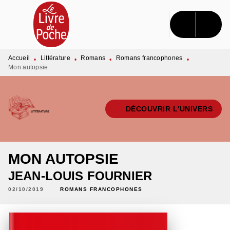
MENU
RECHERCHE
CONTENU
PIED DE PAGE
Accueil
Littérature
Romans
Romans francophones
•
•
•
•
Mon autopsie
DÉCOUVRIR L'UNIVERS
MON AUTOPSIE
JEAN-LOUIS FOURNIER
02/10/2019
ROMANS FRANCOPHONES