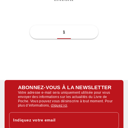
1
ABONNEZ-VOUS À LA NEWSLETTER
Votre adresse e-mail sera uniquement utilisée pour vous
envoyer des informations sur les actualités du Livre de
Poche. Vous pouvez vous désinscrire à tout moment. Pour
plus d’informations,
cliquez ici
.
Indiquez votre email