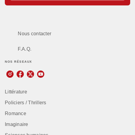
Nous contacter
F.A.Q.
NOS RÉSEAUX
Littérature
Policiers / Thrillers
Romance
Imaginaire