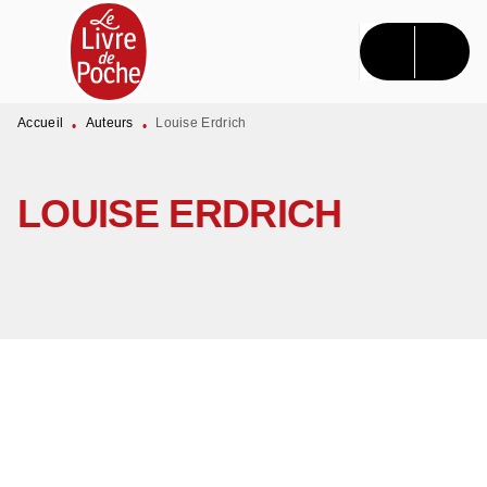
MENU
RECHERCHE
CONTENU
PIED DE PAGE
Accueil
Auteurs
Louise Erdrich
•
•
LOUISE ERDRICH