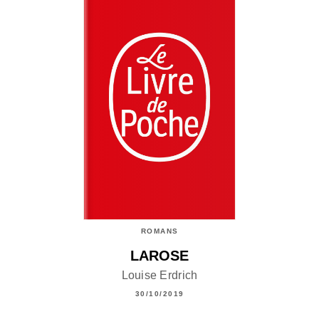
ROMANS
LAROSE
Louise Erdrich
30/10/2019