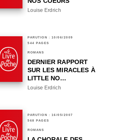
NOS COEURS
Louise Erdrich
PARUTION : 10/06/2009
544 PAGES
ROMANS
DERNIER RAPPORT
SUR LES MIRACLES À
LITTLE NO…
Louise Erdrich
PARUTION : 16/05/2007
568 PAGES
ROMANS
LA CHORALE DES