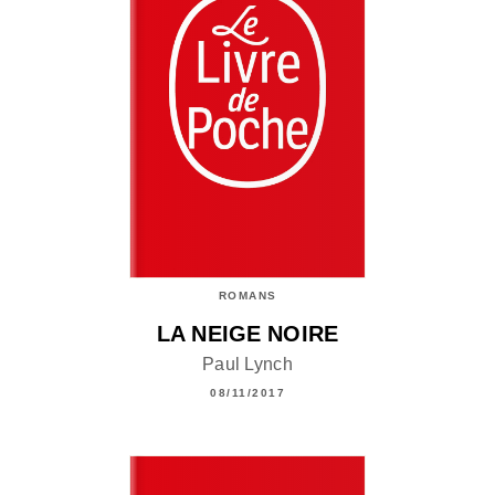
ROMANS
LA NEIGE NOIRE
Paul Lynch
08/11/2017