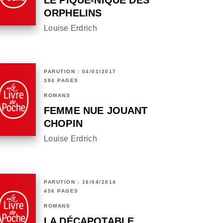
LE PIQUE-NIQUE DES
ORPHELINS
Louise Erdrich
PARUTION : 04/01/2017
384 PAGES
ROMANS
FEMME NUE JOUANT
CHOPIN
Louise Erdrich
PARUTION : 16/04/2014
456 PAGES
ROMANS
LA DÉCAPOTABLE