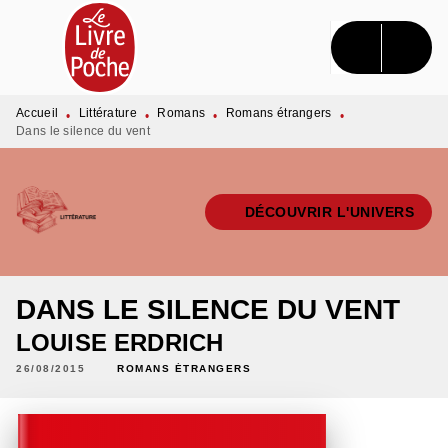
MENU
RECHERCHE
CONTENU
PIED DE PAGE
Accueil
Littérature
Romans
Romans étrangers
•
•
•
•
Dans le silence du vent
DÉCOUVRIR L'UNIVERS
DANS LE SILENCE DU VENT
LOUISE ERDRICH
26/08/2015
ROMANS ÉTRANGERS