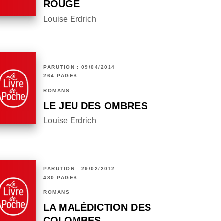
ROUGE
Louise Erdrich
PARUTION : 09/04/2014
264 PAGES
ROMANS
LE JEU DES OMBRES
Louise Erdrich
PARUTION : 29/02/2012
480 PAGES
ROMANS
LA MALÉDICTION DES
COLOMBES