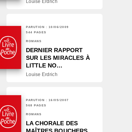
Louise Erdrich
PARUTION : 10/06/2009
544 PAGES
ROMANS
DERNIER RAPPORT
SUR LES MIRACLES À
LITTLE NO…
Louise Erdrich
PARUTION : 16/05/2007
568 PAGES
ROMANS
LA CHORALE DES
MAÎTRES BOUCHERS