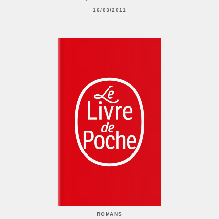
16/03/2011
ROMANS