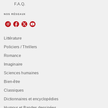
F.A.Q.
NOS RÉSEAUX
Littérature
Policiers / Thrillers
Romance
Imaginaire
Sciences humaines
Bien-être
Classiques
Dictionnaires et encyclopédies
Humour et Bandes dessinées