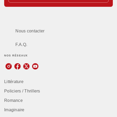
Nous contacter
F.A.Q.
NOS RÉSEAUX
Littérature
Policiers / Thrillers
Romance
Imaginaire