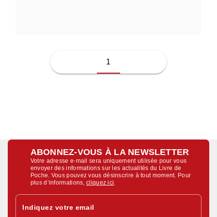
JUSSI ADLER-OLSEN
1
ABONNEZ-VOUS À LA NEWSLETTER
Votre adresse e-mail sera uniquement utilisée pour vous
envoyer des informations sur les actualités du Livre de
Poche. Vous pouvez vous désinscrire à tout moment. Pour
plus d’informations,
cliquez ici
.
Indiquez votre email