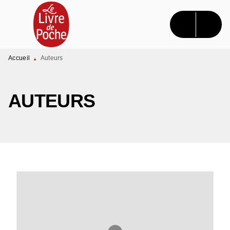
MENU
RECHERCHE
CONTENU
PIED DE PAGE
Accueil
Auteurs
•
AUTEURS