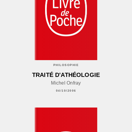
PHILOSOPHIE
TRAITÉ D'ATHÉOLOGIE
Michel Onfray
04/10/2006