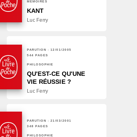
MÉMOIRES
KANT
Luc Ferry
PARUTION : 12/01/2005
544 PAGES
PHILOSOPHIE
QU'EST-CE QU'UNE
VIE RÉUSSIE ?
Luc Ferry
PARUTION : 21/03/2001
348 PAGES
PHILOSOPHIE