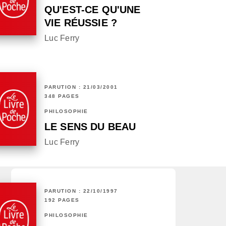
QU'EST-CE QU'UNE
VIE RÉUSSIE ?
Luc Ferry
PARUTION : 21/03/2001
348 PAGES
PHILOSOPHIE
LE SENS DU BEAU
Luc Ferry
PARUTION : 22/10/1997
192 PAGES
PHILOSOPHIE