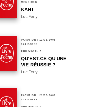
MÉMOIRES
KANT
Luc Ferry
PARUTION : 12/01/2005
544 PAGES
PHILOSOPHIE
QU'EST-CE QU'UNE
VIE RÉUSSIE ?
Luc Ferry
PARUTION : 21/03/2001
348 PAGES
PHILOSOPHIE