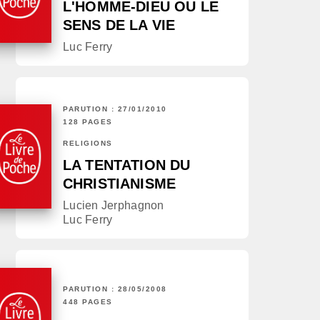
L'HOMME-DIEU OU LE
SENS DE LA VIE
Luc Ferry
PARUTION : 27/01/2010
128 PAGES
RELIGIONS
LA TENTATION DU
CHRISTIANISME
Lucien Jerphagnon
Luc Ferry
PARUTION : 28/05/2008
448 PAGES