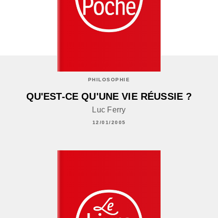
PHILOSOPHIE
QU'EST-CE QU'UNE VIE RÉUSSIE ?
Luc Ferry
12/01/2005