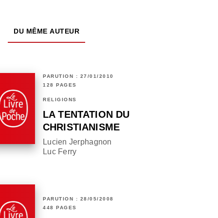
DU MÊME AUTEUR
PARUTION : 27/01/2010
128 PAGES
RELIGIONS
LA TENTATION DU
CHRISTIANISME
Lucien Jerphagnon
Luc Ferry
PARUTION : 28/05/2008
448 PAGES