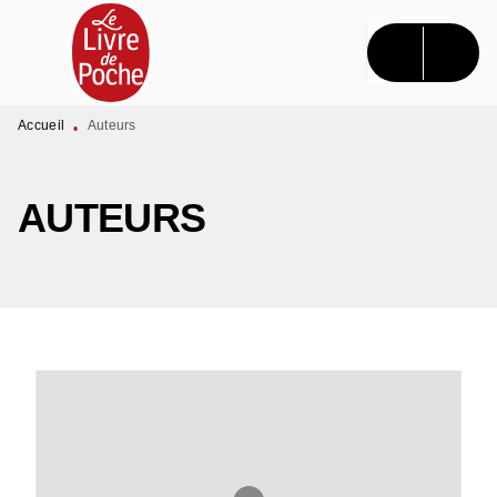
MENU
RECHERCHE
CONTENU
PIED DE PAGE
Accueil
Auteurs
•
AUTEURS