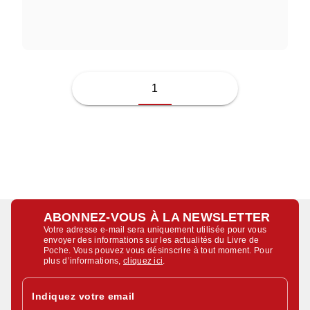
JUSSI ADLER-OLSEN
1
ABONNEZ-VOUS À LA NEWSLETTER
Votre adresse e-mail sera uniquement utilisée pour vous
envoyer des informations sur les actualités du Livre de
Poche. Vous pouvez vous désinscrire à tout moment. Pour
plus d’informations,
cliquez ici
.
Indiquez votre email