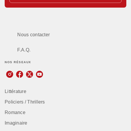
Nous contacter
F.A.Q.
NOS RÉSEAUX
Littérature
Policiers / Thrillers
Romance
Imaginaire