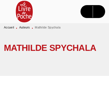
MENU
RECHERCHE
CONTENU
PIED DE PAGE
Accueil
Auteurs
Mathilde Spychala
•
•
MATHILDE SPYCHALA