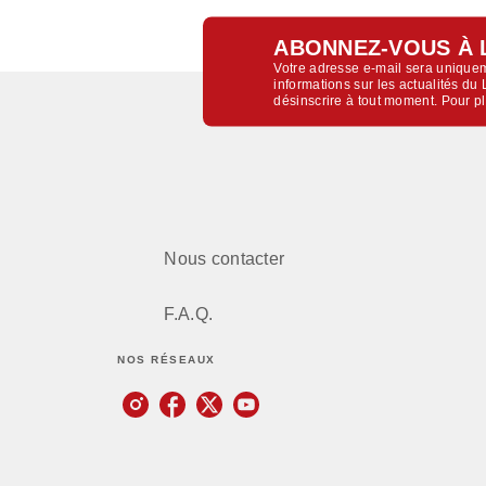
ABONNEZ-VOUS À 
Votre adresse e-mail sera uniquem
informations sur les actualités d
désinscrire à tout moment. Pour p
Nous contacter
F.A.Q.
NOS RÉSEAUX