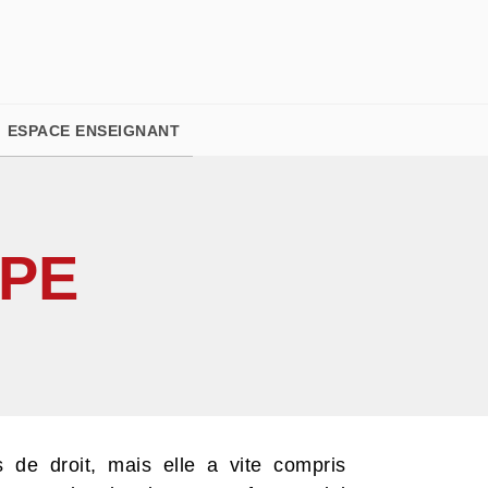
PIED DE PAGE
ESPACE ENSEIGNANT
OPE
de droit, mais elle a vite compris