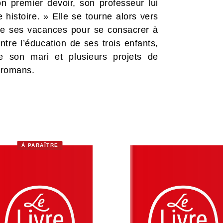
on premier devoir, son professeur lui
 histoire. » Elle se tourne alors vers
de ses vacances pour se consacrer à
ntre l’éducation de ses trois enfants,
de son mari et plusieurs projets de
x romans.
À PARAÎTRE