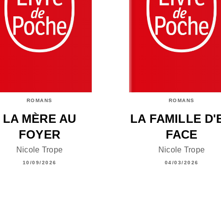
ROMANS
ROMANS
LA MÈRE AU
LA FAMILLE D'
FOYER
FACE
Nicole Trope
Nicole Trope
10/09/2026
04/03/2026