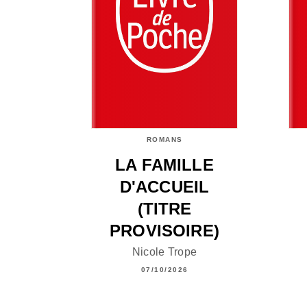
ROMANS
LA FAMILLE
D'ACCUEIL
(TITRE
PROVISOIRE)
Nicole Trope
07/10/2026