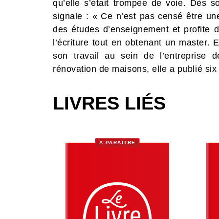
qu’elle s’était trompée de voie. Dès s
signale : « Ce n’est pas censé être une
des études d’enseignement et profite 
l’écriture tout en obtenant un master. E
son travail au sein de l’entreprise 
rénovation de maisons, elle a publié si
LIVRES LIÉS
À PARAÎTRE