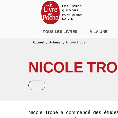
LES LIVRES
MENU
RECHERCHE
CONTENU
QUI VOUS
FONT AIMER
LA VIE
TOUS LES LIVRES
À LA UNE
Accueil
Auteurs
Nicole Trope
•
•
NICOLE TR
Nicole Trope a commencé des études 