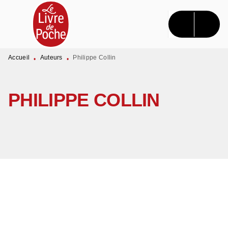
MENU
RECHERCHE
CONTENU
PIED DE PAGE
Accueil
Auteurs
Philippe Collin
•
•
PHILIPPE COLLIN