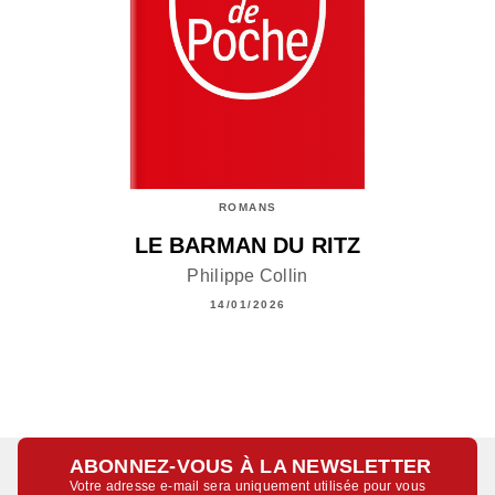
ROMANS
LE BARMAN DU RITZ
Philippe Collin
14/01/2026
ABONNEZ-VOUS À LA NEWSLETTER
Votre adresse e-mail sera uniquement utilisée pour vous