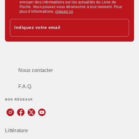
envoyer des informations sur les actualités du Livre de
Poche. Vous pouvez vous désinscrire à tout moment. Pour
plus d’informations,
cliquez ici
.
Indiquez votre email
Nous contacter
F.A.Q.
NOS RÉSEAUX
Littérature