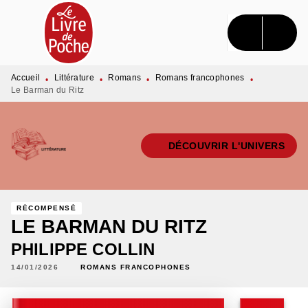
MENU
RECHERCHE
CONTENU
PIED DE PAGE
Accueil
Littérature
Romans
Romans francophones
•
•
•
•
Le Barman du Ritz
DÉCOUVRIR L'UNIVERS
RÉCOMPENSÉ
LE BARMAN DU RITZ
PHILIPPE COLLIN
14/01/2026
ROMANS FRANCOPHONES