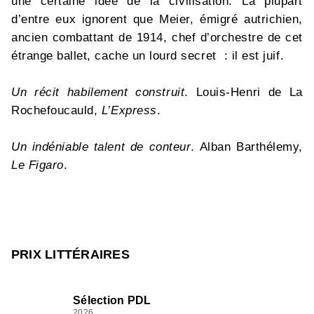
une certaine idée de la civilisation. La plupart
d’entre eux ignorent que Meier, émigré autrichien,
ancien combattant de 1914, chef d’orchestre de cet
étrange ballet, cache un lourd secret : il est juif.
Un récit habilement construit
. Louis-Henri de La
Rochefoucauld,
L’Express
.
Un indéniable talent de conteur
. Alban Barthélemy,
Le Figaro
.
PRIX LITTÉRAIRES
Sélection PDL
2026