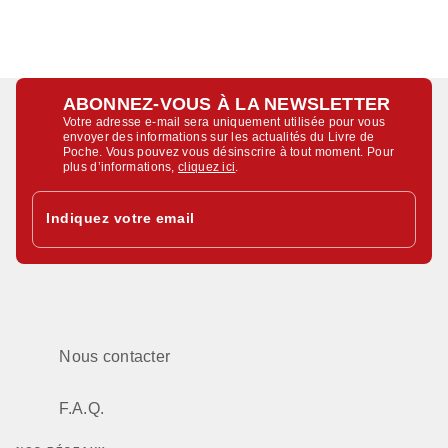
ABONNEZ-VOUS À LA NEWSLETTER
Votre adresse e-mail sera uniquement utilisée pour vous
envoyer des informations sur les actualités du Livre de
Poche. Vous pouvez vous désinscrire à tout moment. Pour
plus d’informations,
cliquez ici
.
Indiquez votre email
Nous contacter
F.A.Q.