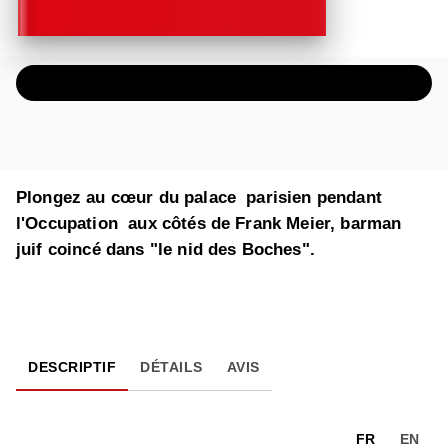
ÉCOUTER UN EXTRAIT AUDIO
Plongez au cœur du palace parisien pendant
l'Occupation aux côtés de Frank Meier, barman
juif coincé dans "le nid des Boches".
DESCRIPTIF
DÉTAILS
AVIS
FR
EN