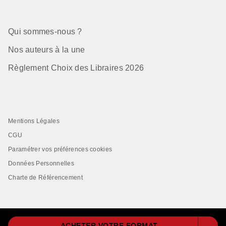
Qui sommes-nous ?
Nos auteurs à la une
Règlement Choix des Libraires 2026
Mentions Légales
CGU
Paramétrer vos préférences cookies
Données Personnelles
Charte de Référencement
ACHETER VOTRE FORMAT