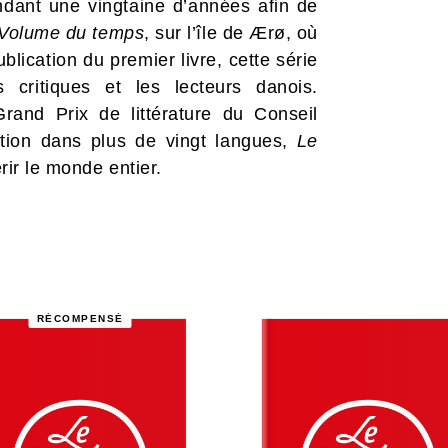
pendant une vingtaine d’années afin de
Volume du temps
, sur l’île de Ærø, où
blication du premier livre, cette série
s critiques et les lecteurs danois.
rand Prix de littérature du Conseil
tion dans plus de vingt langues,
Le
rir le monde entier.
RÉCOMPENSÉ