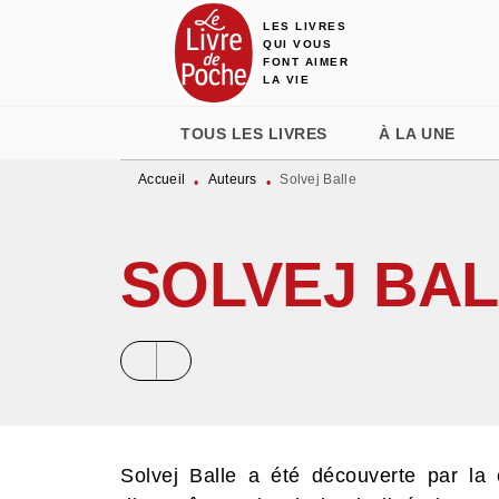
LES LIVRES
MENU
RECHERCHE
CONTENU
QUI VOUS
FONT AIMER
LA VIE
TOUS LES LIVRES
À LA UNE
Accueil
Auteurs
Solvej Balle
•
•
SOLVEJ BA
Solvej Balle a été découverte par la 