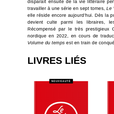
disparaît ensuite de la vie littéraire 
travailler à une série en sept tomes,
Le 
elle réside encore aujourd’hui. Dès la pu
devient culte parmi les libraires, le
Récompensé par le très prestigieux G
nordique en 2022, en cours de traduc
Volume du temps
est en train de conqué
LIVRES LIÉS
NOUVEAUTÉ