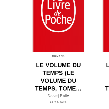
ROMANS
LE VOLUME DU
TEMPS (LE
VOLUME DU
TEMPS, TOME…
T
Solvej Balle
01/07/2026