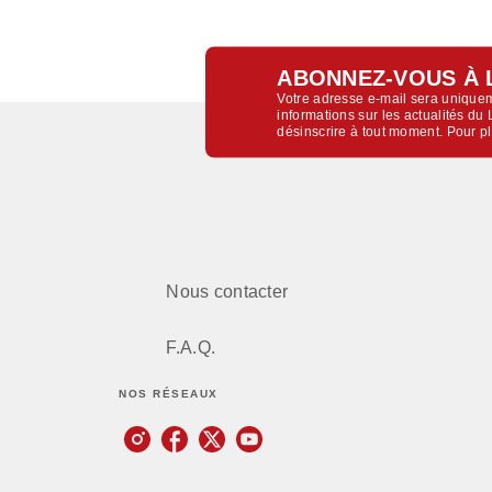
ABONNEZ-VOUS À 
Votre adresse e-mail sera uniquem
informations sur les actualités d
désinscrire à tout moment. Pour p
Nous contacter
F.A.Q.
NOS RÉSEAUX