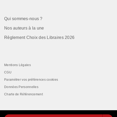
Qui sommes-nous ?
Nos auteurs à la une
Règlement Choix des Libraires 2026
Mentions Légales
CGU
Paramétrer vos préférences cookies
Données Personnelles
Charte de Référencement