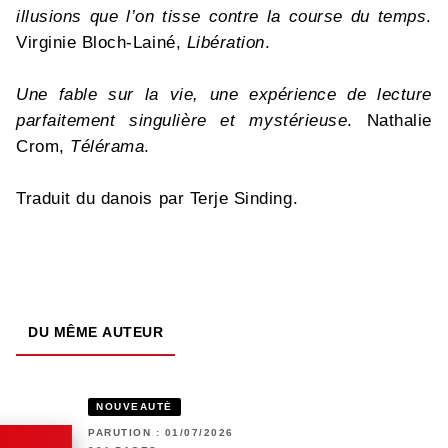
illusions que l’on tisse contre la course du temps
.
Virginie Bloch-Lainé,
Libération
.
Une fable sur la vie, une expérience de lecture
parfaitement singulière et mystérieuse
. Nathalie
Crom,
Télérama
.
Traduit du danois par Terje Sinding.
DU MÊME AUTEUR
NOUVEAUTÉ
PARUTION : 01/07/2026