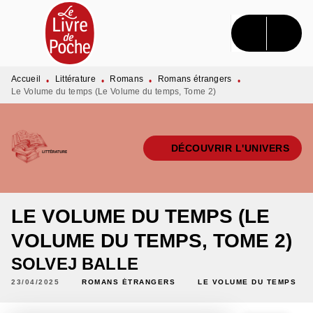
MENU
RECHERCHE
CONTENU
PIED DE PAGE
Accueil
Littérature
Romans
Romans étrangers
•
•
•
•
Le Volume du temps (Le Volume du temps, Tome 2)
DÉCOUVRIR L'UNIVERS
LE VOLUME DU TEMPS (LE
VOLUME DU TEMPS, TOME 2)
SOLVEJ BALLE
23/04/2025
ROMANS ÉTRANGERS
LE VOLUME DU TEMPS