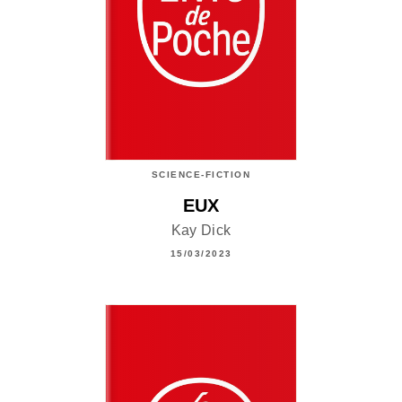
SCIENCE-FICTION
EUX
Kay Dick
15/03/2023