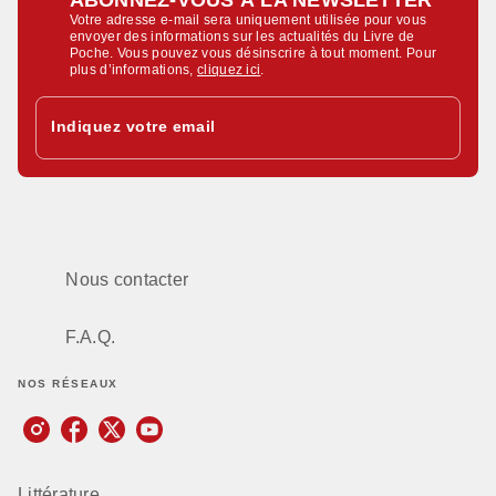
Votre adresse e-mail sera uniquement utilisée pour vous
envoyer des informations sur les actualités du Livre de
Poche. Vous pouvez vous désinscrire à tout moment. Pour
plus d’informations,
cliquez ici
.
Indiquez votre email
Nous contacter
F.A.Q.
NOS RÉSEAUX
Littérature