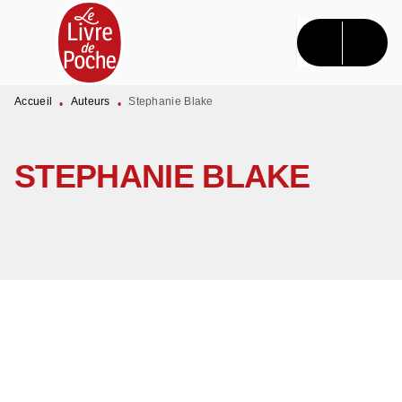
MENU
RECHERCHE
CONTENU
PIED DE PAGE
Accueil
Auteurs
Stephanie Blake
•
•
STEPHANIE BLAKE