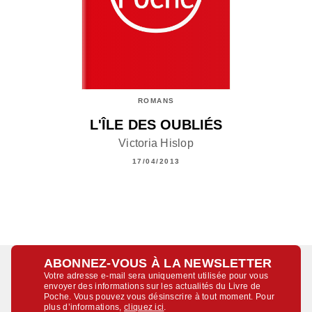
ROMANS
L'ÎLE DES OUBLIÉS
Victoria Hislop
17/04/2013
ABONNEZ-VOUS À LA NEWSLETTER
Votre adresse e-mail sera uniquement utilisée pour vous
envoyer des informations sur les actualités du Livre de
Poche. Vous pouvez vous désinscrire à tout moment. Pour
plus d’informations,
cliquez ici
.