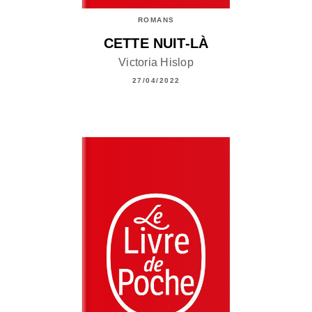
ROMANS
CETTE NUIT-LÀ
Victoria Hislop
27/04/2022