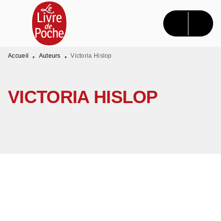
MENU
RECHERCHE
CONTENU
PIED DE PAGE
Accueil
Auteurs
Victoria Hislop
•
•
VICTORIA HISLOP