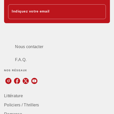
Indiquez votre email
Nous contacter
F.A.Q.
NOS RÉSEAUX
Littérature
Policiers / Thrillers