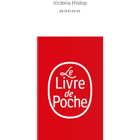
Victoria Hislop
28/05/2025