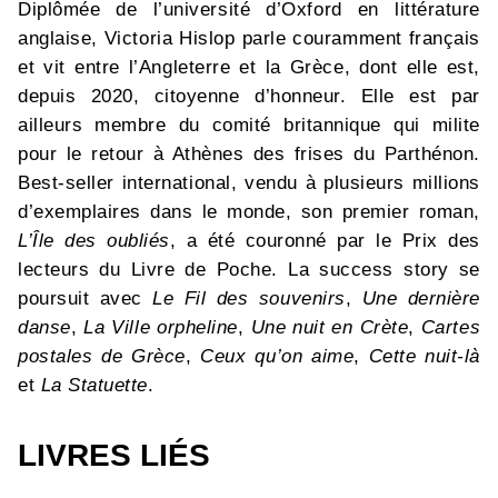
Diplômée de l’université d’Oxford en littérature
anglaise, Victoria Hislop parle couramment français
et vit entre l’Angleterre et la Grèce, dont elle est,
depuis 2020, citoyenne d’honneur. Elle est par
ailleurs membre du comité britannique qui milite
pour le retour à Athènes des frises du Parthénon.
Best-seller international, vendu à plusieurs millions
d’exemplaires dans le monde, son premier roman,
L’Île des oubliés
, a été couronné par le Prix des
lecteurs du Livre de Poche. La success story se
poursuit avec
Le Fil des souvenirs
,
Une dernière
danse
,
La Ville orpheline
,
Une nuit en Crète
,
Cartes
postales de Grèce
,
Ceux qu’on aime
,
Cette nuit-là
et
La Statuette
.
LIVRES LIÉS