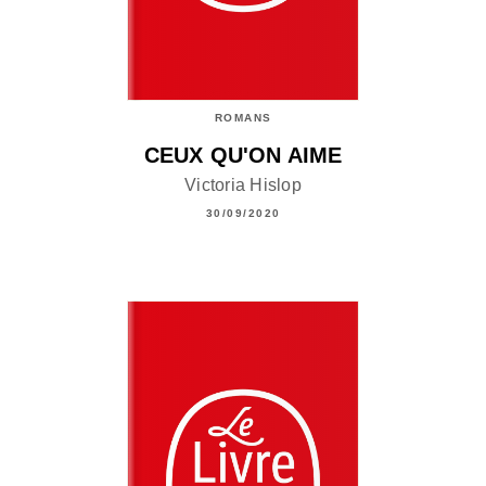
ROMANS
CEUX QU'ON AIME
Victoria Hislop
30/09/2020