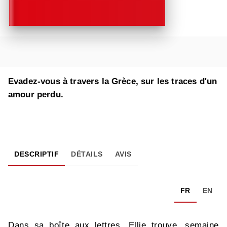
Evadez-vous à travers la Grèce, sur les traces d'un
amour perdu.
DESCRIPTIF
DÉTAILS
AVIS
FR
EN
Dans sa boîte aux lettres, Ellie trouve, semaine