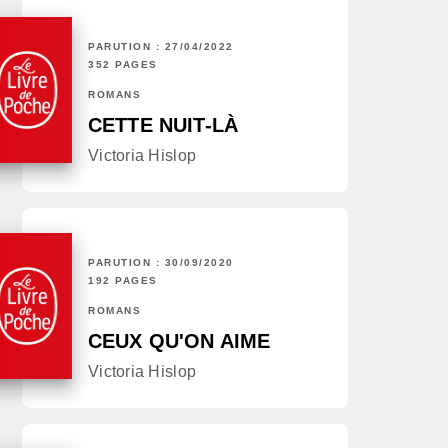
PARUTION : 27/04/2022
352 PAGES
ROMANS
CETTE NUIT-LÀ
Victoria Hislop
PARUTION : 30/09/2020
192 PAGES
ROMANS
CEUX QU'ON AIME
Victoria Hislop