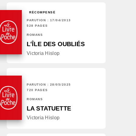
RÉCOMPENSÉ
PARUTION : 17/04/2013
528 PAGES
ROMANS
L'ÎLE DES OUBLIÉS
Victoria Hislop
PARUTION : 28/05/2025
720 PAGES
ROMANS
LA STATUETTE
Victoria Hislop