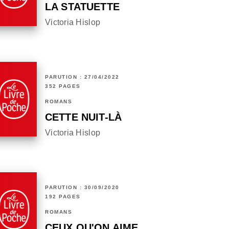
LA STATUETTE
Victoria Hislop
PARUTION : 27/04/2022
352 PAGES
ROMANS
CETTE NUIT-LÀ
Victoria Hislop
PARUTION : 30/09/2020
192 PAGES
ROMANS
CEUX QU'ON AIME