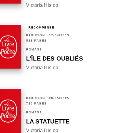
Victoria Hislop
RÉCOMPENSÉ
PARUTION : 17/04/2013
528 PAGES
ROMANS
L'ÎLE DES OUBLIÉS
Victoria Hislop
PARUTION : 28/05/2025
720 PAGES
ROMANS
LA STATUETTE
Victoria Hislop