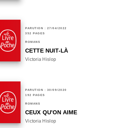
PARUTION : 27/04/2022
352 PAGES
ROMANS
CETTE NUIT-LÀ
Victoria Hislop
PARUTION : 30/09/2020
192 PAGES
ROMANS
CEUX QU'ON AIME
Victoria Hislop