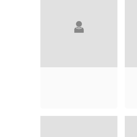
GUY ABADIA