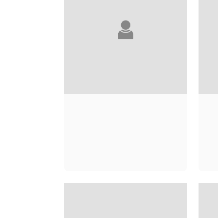
KÔBÔ ABÉ