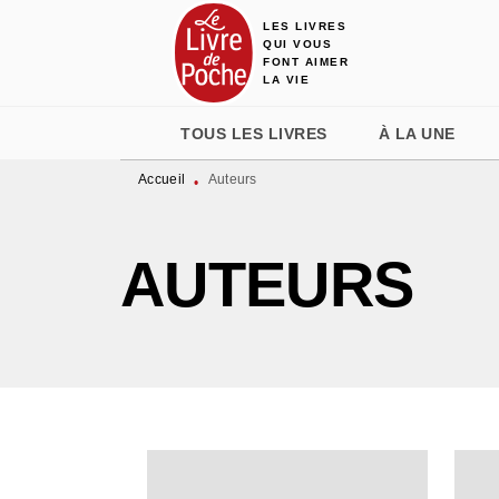
LES LIVRES
MENU
RECHERCHE
CONTENU
QUI VOUS
FONT AIMER
LA VIE
TOUS LES LIVRES
À LA UNE
Accueil
Auteurs
•
AUTEURS