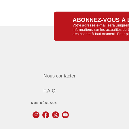
ABONNEZ-VOUS À 
Votre adresse e-mail sera uniquem
informations sur les actualités d
désinscrire à tout moment. Pour p
Nous contacter
F.A.Q.
NOS RÉSEAUX