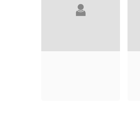
NANA KWAME
ADJEI-BRENYAH