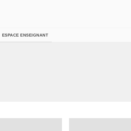
PIED DE PAGE
ESPACE ENSEIGNANT