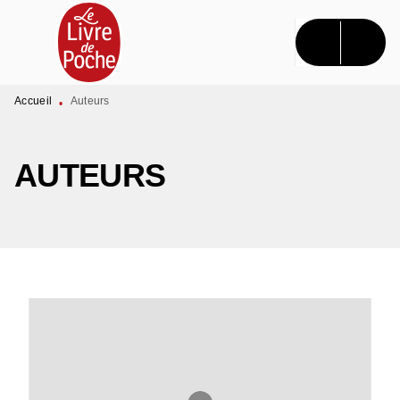
MENU
RECHERCHE
CONTENU
PIED DE PAGE
Accueil
Auteurs
•
AUTEURS