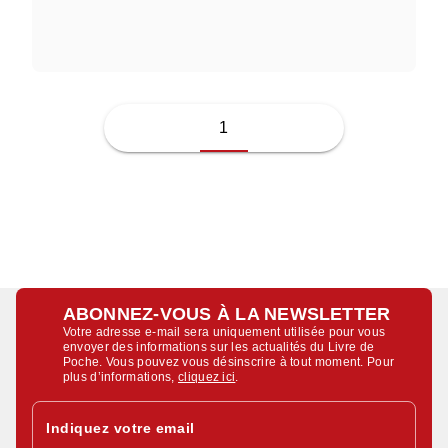
JUSSI ADLER-OLSEN
1
ABONNEZ-VOUS À LA NEWSLETTER
Votre adresse e-mail sera uniquement utilisée pour vous
envoyer des informations sur les actualités du Livre de
Poche. Vous pouvez vous désinscrire à tout moment. Pour
plus d’informations,
cliquez ici
.
Indiquez votre email