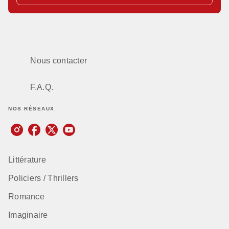
Nous contacter
F.A.Q.
NOS RÉSEAUX
Littérature
Policiers / Thrillers
Romance
Imaginaire