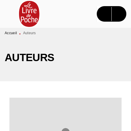
MENU
RECHERCHE
CONTENU
PIED DE PAGE
Accueil
Auteurs
•
AUTEURS