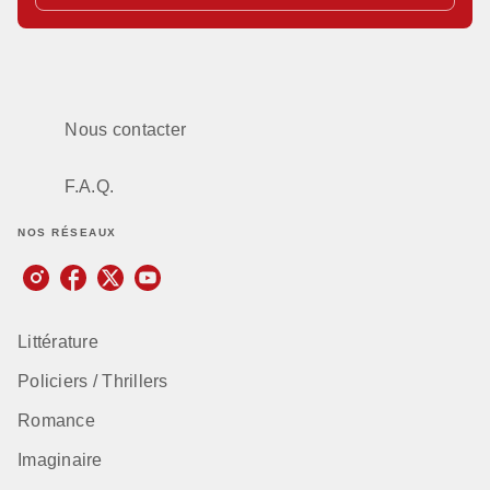
Nous contacter
F.A.Q.
NOS RÉSEAUX
Littérature
Policiers / Thrillers
Romance
Imaginaire