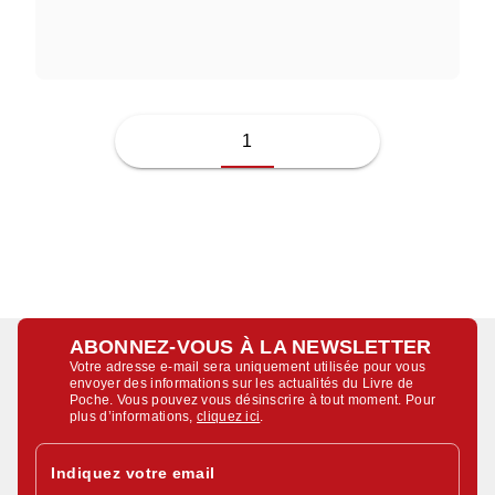
JUSSI ADLER-OLSEN
1
ABONNEZ-VOUS À LA NEWSLETTER
Votre adresse e-mail sera uniquement utilisée pour vous
envoyer des informations sur les actualités du Livre de
Poche. Vous pouvez vous désinscrire à tout moment. Pour
plus d’informations,
cliquez ici
.
Indiquez votre email