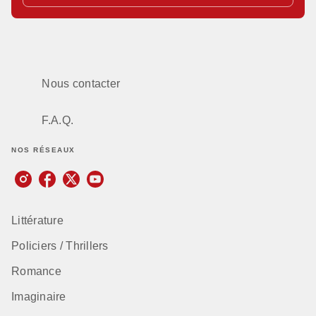
Nous contacter
F.A.Q.
NOS RÉSEAUX
Littérature
Policiers / Thrillers
Romance
Imaginaire