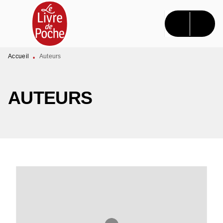
MENU
RECHERCHE
CONTENU
PIED DE PAGE
Accueil
Auteurs
•
AUTEURS