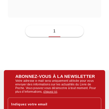
JUSSI ADLER-OLSEN
1
ABONNEZ-VOUS À LA NEWSLETTER
Votre adresse e-mail sera uniquement utilisée pour vous
envoyer des informations sur les actualités du Livre de
Poche. Vous pouvez vous désinscrire à tout moment. Pour
plus d’informations,
cliquez ici
.
Indiquez votre email