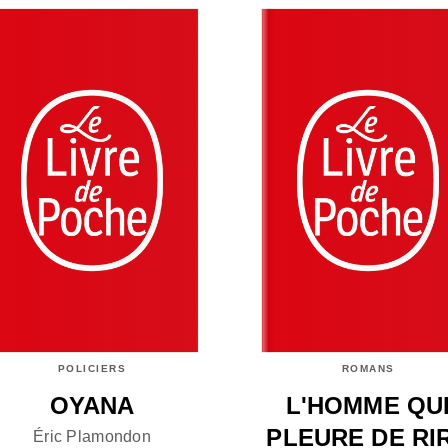
POLICIERS
ROMANS
OYANA
L'HOMME QU
PLEURE DE RI
Éric Plamondon