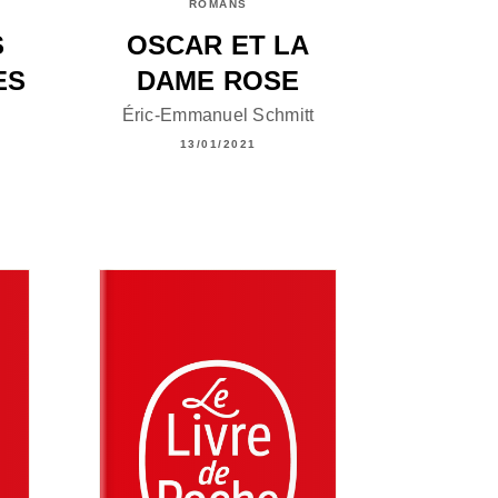
ROMANS
S
OSCAR ET LA
ES
DAME ROSE
Éric-Emmanuel Schmitt
13/01/2021