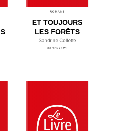
ROMANS
ET TOUJOURS
US
LES FORÊTS
Sandrine Collette
06/01/2021