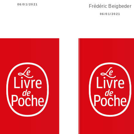
06/01/2021
Frédéric Beigbeder
06/01/2021