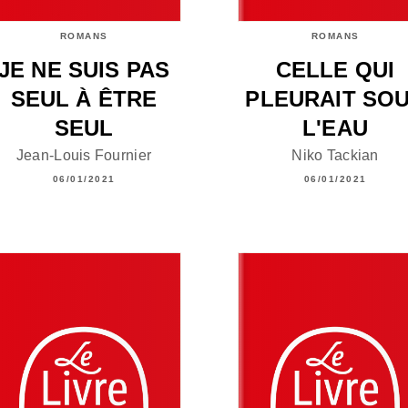
ROMANS
ROMANS
JE NE SUIS PAS
CELLE QUI
SEUL À ÊTRE
PLEURAIT SO
SEUL
L'EAU
Jean-Louis Fournier
Niko Tackian
06/01/2021
06/01/2021