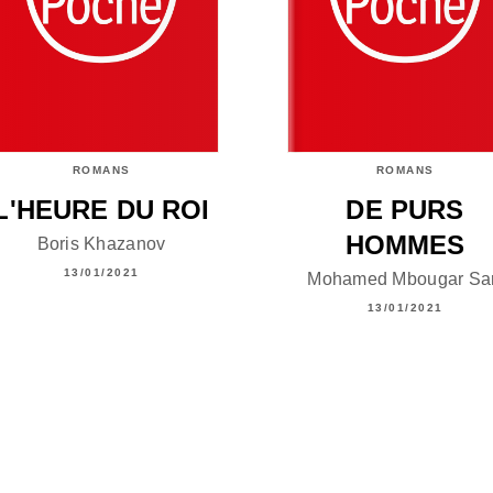
ROMANS
ROMANS
L'HEURE DU ROI
DE PURS
HOMMES
Boris Khazanov
13/01/2021
Mohamed Mbougar Sar
13/01/2021