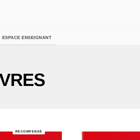
PIED DE PAGE
ESPACE ENSEIGNANT
IVRES
RÉCOMPENSÉ