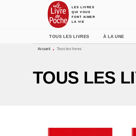
LES LIVRES
MENU
RECHERCHE
CONTENU
QUI VOUS
FONT AIMER
LA VIE
TOUS LES LIVRES
À LA UNE
Accueil
Tous les livres
•
TOUS LES L