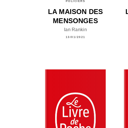
POLICIERS
LA MAISON DES
MENSONGES
Ian Rankin
13/01/2021