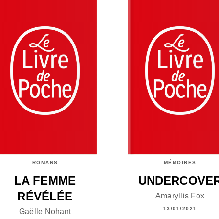
ROMANS
MÉMOIRES
LA FEMME
UNDERCOVE
RÉVÉLÉE
Amaryllis Fox
13/01/2021
Gaëlle Nohant