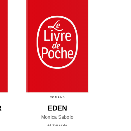
ROMANS
R
EDEN
Monica Sabolo
13/01/2021