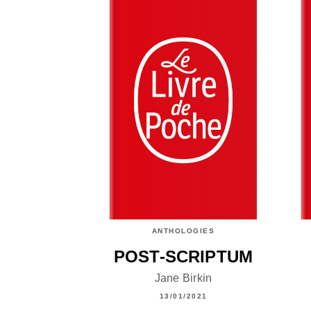
ANTHOLOGIES
POST-SCRIPTUM
Jane Birkin
13/01/2021