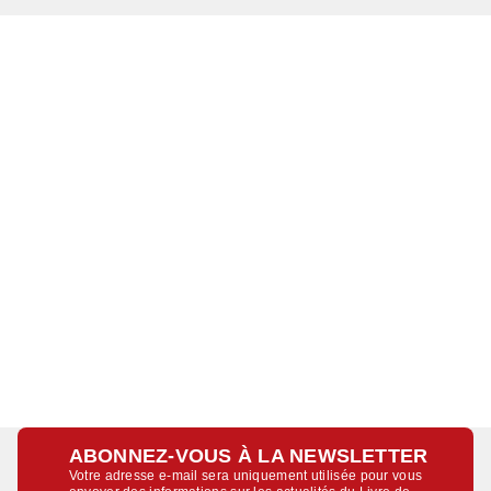
ABONNEZ-VOUS À LA NEWSLETTER
Votre adresse e-mail sera uniquement utilisée pour vous