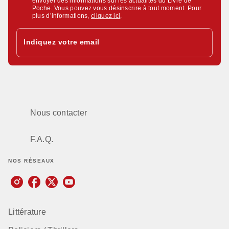
envoyer des informations sur les actualités du Livre de
Poche. Vous pouvez vous désinscrire à tout moment. Pour
plus d’informations,
cliquez ici
.
Indiquez votre email
Nous contacter
F.A.Q.
NOS RÉSEAUX
Littérature