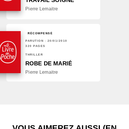
TRAVAIL SOIGNÉ
Pierre Lemaitre
RÉCOMPENSÉ
PARUTION : 20/01/2010
320 PAGES
THRILLER
ROBE DE MARIÉ
Pierre Lemaitre
VOUS AIMEREZ AUSSI (EN