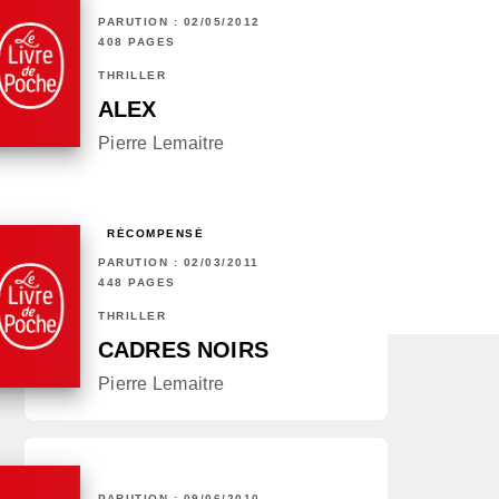
PARUTION : 02/05/2012
408 PAGES
THRILLER
ALEX
Pierre Lemaitre
RÉCOMPENSÉ
PARUTION : 02/03/2011
448 PAGES
THRILLER
CADRES NOIRS
Pierre Lemaitre
PARUTION : 09/06/2010