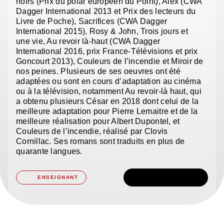
noirs (Prix du polar européen du Point), Alex (CWA
Dagger International 2013 et Prix des lecteurs du
Livre de Poche), Sacrifices (CWA Dagger
International 2015), Rosy & John, Trois jours et
une vie, Au revoir là-haut (CWA Dagger
International 2016, prix France-Télévisions et prix
Goncourt 2013), Couleurs de l’incendie et Miroir de
nos peines. Plusieurs de ses oeuvres ont été
adaptées ou sont en cours d’adaptation au cinéma
ou à la télévision, notamment Au revoir-là haut, qui
a obtenu plusieurs César en 2018 dont celui de la
meilleure adaptation pour Pierre Lemaitre et de la
meilleure réalisation pour Albert Dupontel, et
Couleurs de l’incendie, réalisé par Clovis
Cornillac. Ses romans sont traduits en plus de
quarante langues.
TÉLÉCHARGER
ENSEIGNANT