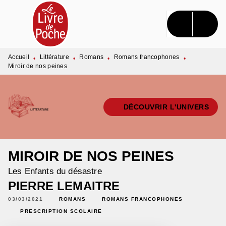
MENU
RECHERCHE
CONTENU
PIED DE PAGE
Accueil
Littérature
Romans
Romans francophones
•
•
•
•
Miroir de nos peines
DÉCOUVRIR L'UNIVERS
MIROIR DE NOS PEINES
Les Enfants du désastre
PIERRE LEMAITRE
03/03/2021
ROMANS
ROMANS FRANCOPHONES
PRESCRIPTION SCOLAIRE