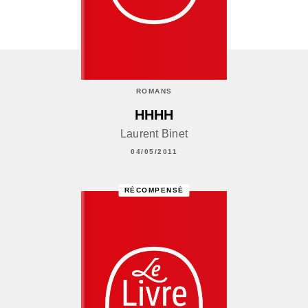
ROMANS
HHHH
Laurent Binet
04/05/2011
RÉCOMPENSÉ