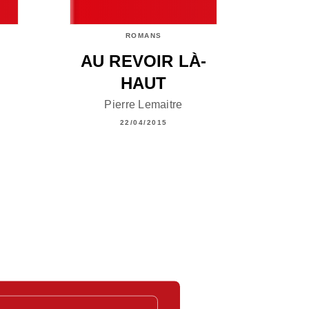
ROMANS
AU REVOIR LÀ-
HAUT
Pierre Lemaitre
22/04/2015