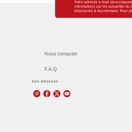
Votre adresse e-mail sera uniquem
informations sur les actualités d
désinscrire à tout moment. Pour p
Nous contacter
F.A.Q.
NOS RÉSEAUX