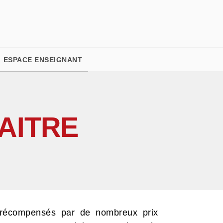
PIED DE PAGE
ESPACE ENSEIGNANT
AITRE
 récompensés par de nombreux prix