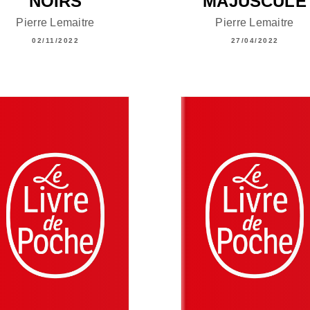
NOIRS
MAJUSCULE
Pierre Lemaitre
Pierre Lemaitre
02/11/2022
27/04/2022