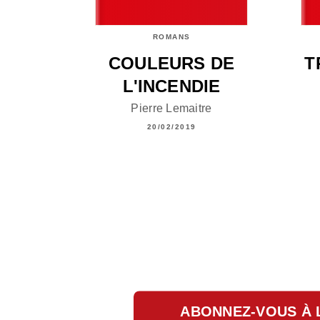
ROMANS
COULEURS DE
T
L'INCENDIE
Pierre Lemaitre
20/02/2019
ABONNEZ-VOUS À 