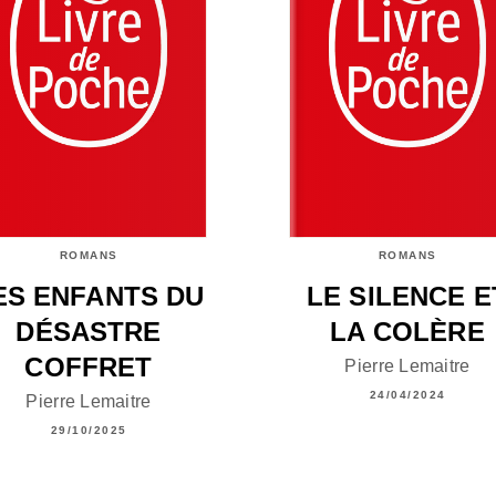
ROMANS
ROMANS
ES ENFANTS DU
LE SILENCE E
DÉSASTRE
LA COLÈRE
COFFRET
Pierre Lemaitre
24/04/2024
Pierre Lemaitre
29/10/2025