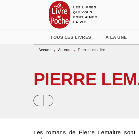
LES LIVRES
MENU
RECHERCHE
CONTENU
QUI VOUS
FONT AIMER
LA VIE
TOUS LES LIVRES
À LA UNE
Accueil
Auteurs
Pierre Lemaitre
•
•
PIERRE LEM
Les romans de Pierre Lemaitre sont