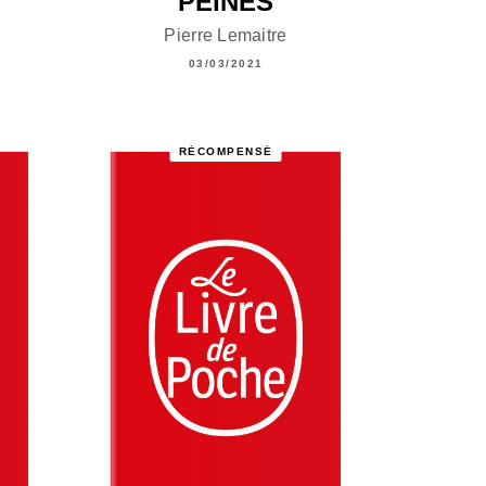
PEINES
Pierre Lemaitre
03/03/2021
RÉCOMPENSÉ