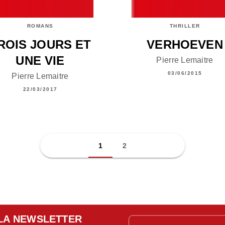
ROMANS
THRILLER
ROIS JOURS ET
VERHOEVEN
UNE VIE
Pierre Lemaitre
03/06/2015
Pierre Lemaitre
22/03/2017
1
2
LA NEWSLETTER