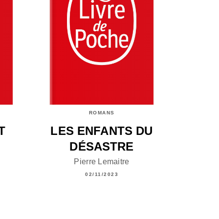
ROMANS
T
LES ENFANTS DU
DÉSASTRE
Pierre Lemaitre
02/11/2023