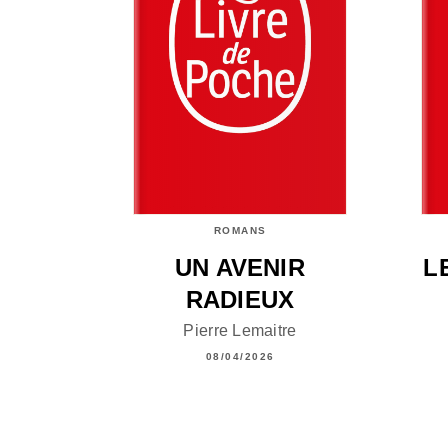
ROMANS
UN AVENIR
L
RADIEUX
Pierre Lemaitre
08/04/2026