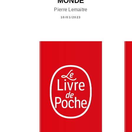
MONDE
Pierre Lemaitre
10/01/2023