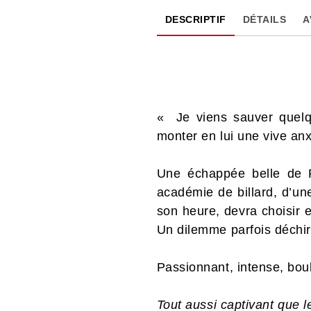
DESCRIPTIF
DÉTAILS
A
« Je viens sauver quelqu’
monter en lui une vive anx
Une échappée belle de P
académie de billard, d’u
son heure, devra choisir e
Un dilemme parfois déchira
Passionnant, intense, bou
Tout aussi captivant que l