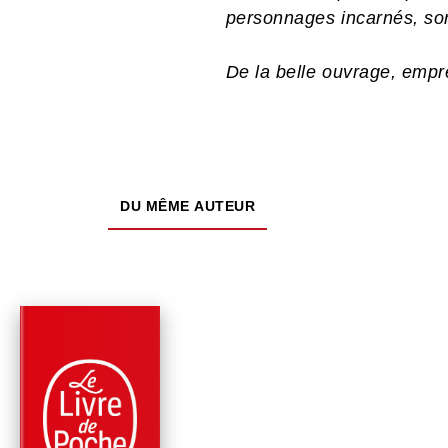
personnages incarnés, so
De la belle ouvrage, empre
DU MÊME AUTEUR
PARUTION : 24/04/2024
768 PAGES
ROMANS
LE SILENCE ET LA