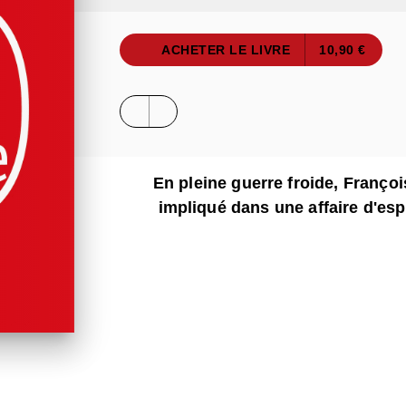
ACHETER LE LIVRE
10,90 €
En pleine guerre froide, Françoi
impliqué dans une affaire d'es