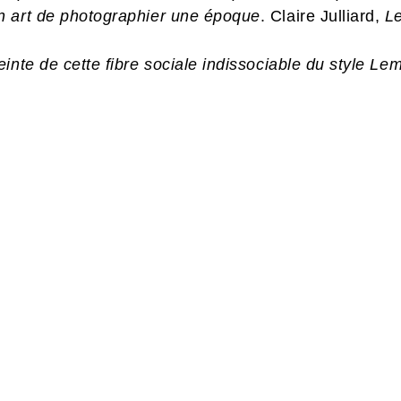
n art de photographier une époque
. Claire Julliard,
L
inte de cette fibre sociale indissociable du style Lem