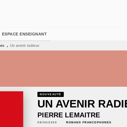
PIED DE PAGE
ESPACE ENSEIGNANT
nes
Un avenir radieux
•
NOUVEAUTÉ
UN AVENIR RADI
PIERRE LEMAITRE
08/04/2026
ROMANS FRANCOPHONES