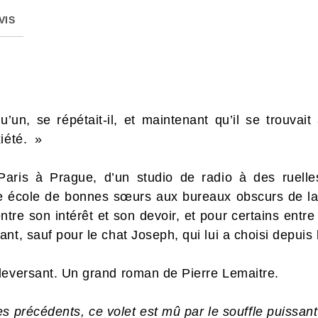
VIS
un, se répétait-il, et maintenant qu’il se trouvait
iété. »
aris à Prague, d’un studio de radio à des ruelles
ne école de bonnes sœurs aux bureaux obscurs de la
ntre son intérêt et son devoir, et pour certains entre
nt, sauf pour le chat Joseph, qui lui a choisi depuis
leversant. Un grand roman de Pierre Lemaitre.
es précédents, ce volet est mû par le souffle puissant