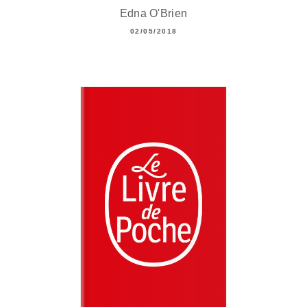
Edna O'Brien
02/05/2018