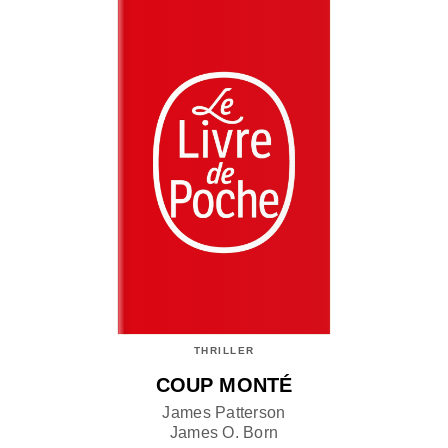
THRILLER
COUP MONTÉ
James Patterson
James O. Born