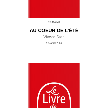
ROMANS
AU COEUR DE L'ÉTÉ
Viveca Sten
02/05/2018