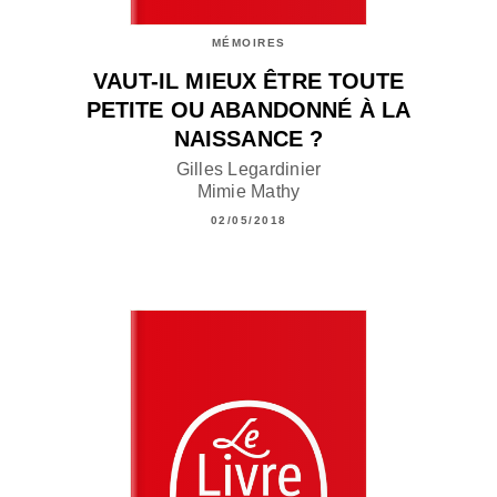
MÉMOIRES
VAUT-IL MIEUX ÊTRE TOUTE
PETITE OU ABANDONNÉ À LA
NAISSANCE ?
Gilles Legardinier
Mimie Mathy
02/05/2018