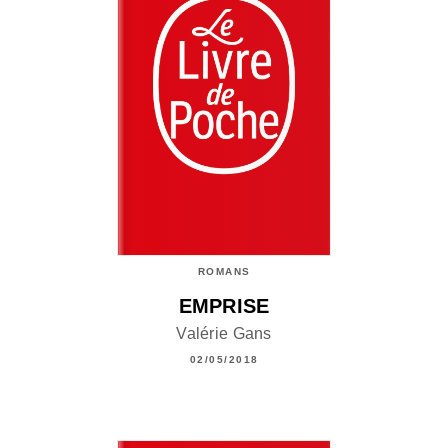
ROMANS
EMPRISE
Valérie Gans
02/05/2018