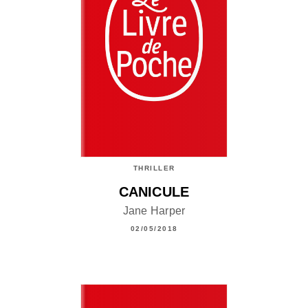
THRILLER
CANICULE
Jane Harper
02/05/2018