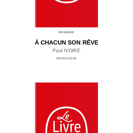
ROMANS
À CHACUN SON RÊVE
Paul IVOIRE
09/05/2018