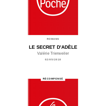
ROMANS
LE SECRET D'ADÈLE
Valérie Trierweiler
02/05/2018
RÉCOMPENSÉ