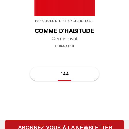
PSYCHOLOGIE / PSYCHANALYSE
COMME D'HABITUDE
Cécile Pivot
18/04/2018
144
ABONNEZ-VOUS À LA NEWSLETTER