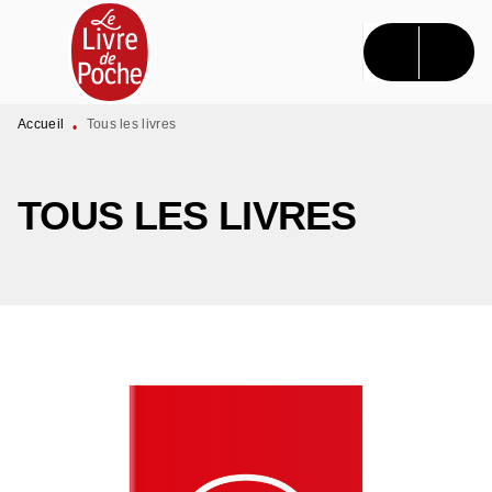
MENU
RECHERCHE
CONTENU
PIED DE PAGE
Accueil
Tous les livres
•
TOUS LES LIVRES