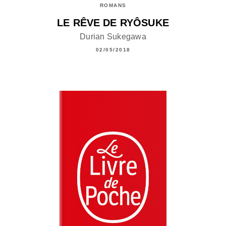
ROMANS
LE RÊVE DE RYÔSUKE
Durian Sukegawa
02/05/2018