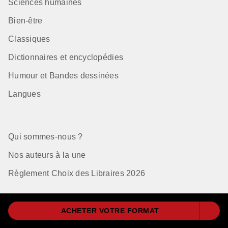
Sciences humaines
Bien-être
Classiques
Dictionnaires et encyclopédies
Humour et Bandes dessinées
Langues
Qui sommes-nous ?
Nos auteurs à la une
Règlement Choix des Libraires 2026
ACHETER VOTRE FORMAT
Mentions Légales