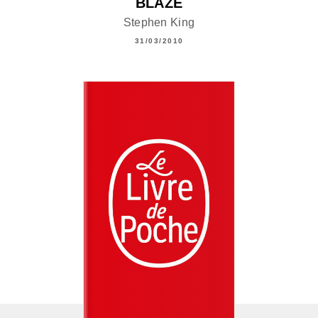
BLAZE
Stephen King
31/03/2010