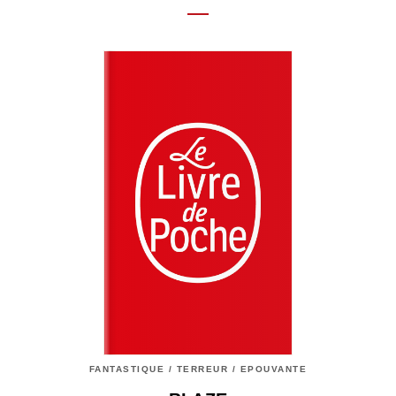
FANTASTIQUE / TERREUR / EPOUVANTE