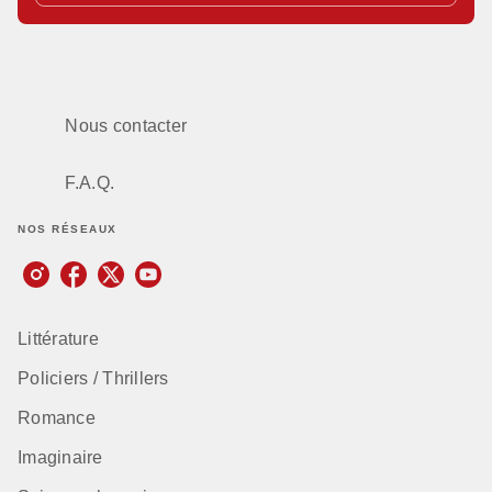
Nous contacter
F.A.Q.
NOS RÉSEAUX
Littérature
Policiers / Thrillers
Romance
Imaginaire