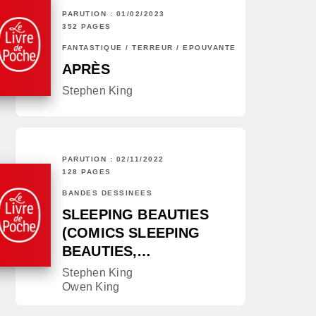
PARUTION : 01/02/2023
352 PAGES
FANTASTIQUE / TERREUR / EPOUVANTE
APRÈS
Stephen King
PARUTION : 02/11/2022
128 PAGES
BANDES DESSINÉES
SLEEPING BEAUTIES
(COMICS SLEEPING
BEAUTIES,…
Stephen King
Owen King