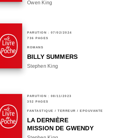
Owen King
PARUTION : 07/02/2024
736 PAGES
ROMANS
BILLY SUMMERS
Stephen King
PARUTION : 08/11/2023
352 PAGES
FANTASTIQUE / TERREUR / EPOUVANTE
LA DERNIÈRE
MISSION DE GWENDY
Stephen King