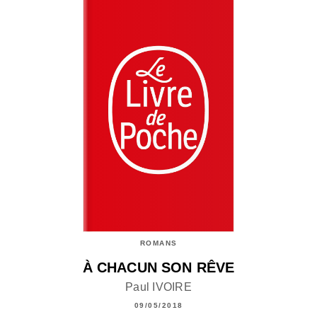
ROMANS
À CHACUN SON RÊVE
Paul IVOIRE
09/05/2018