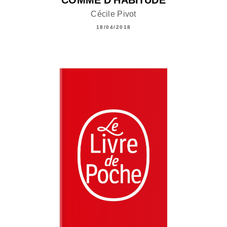
COMME D'HABITUDE
Cécile Pivot
18/04/2018