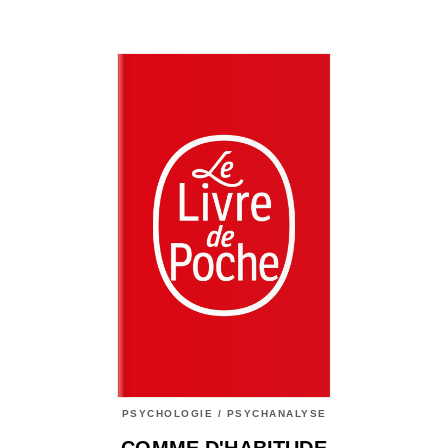
PSYCHOLOGIE / PSYCHANALYSE