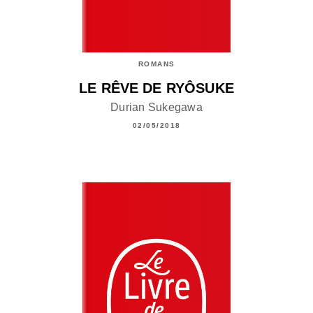
ROMANS
LE RÊVE DE RYÔSUKE
Durian Sukegawa
02/05/2018