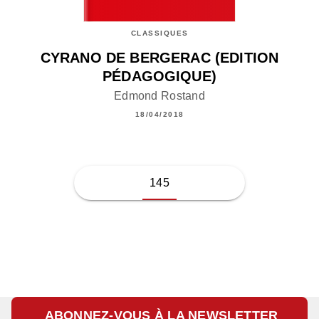
CLASSIQUES
CYRANO DE BERGERAC (EDITION
PÉDAGOGIQUE)
Edmond Rostand
18/04/2018
145
ABONNEZ-VOUS À LA NEWSLETTER