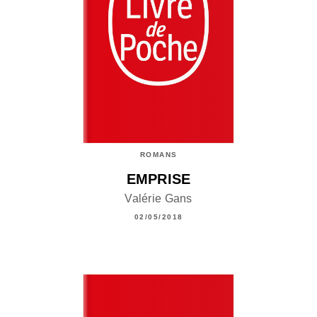
ROMANS
EMPRISE
Valérie Gans
02/05/2018