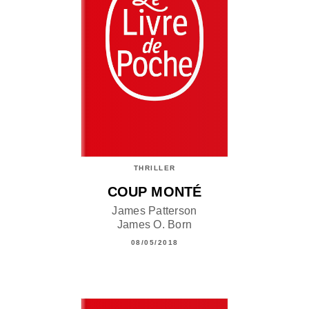
THRILLER
COUP MONTÉ
James Patterson
James O. Born
08/05/2018