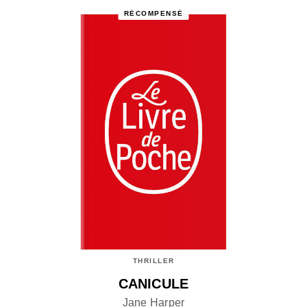
RÉCOMPENSÉ
THRILLER
CANICULE
Jane Harper