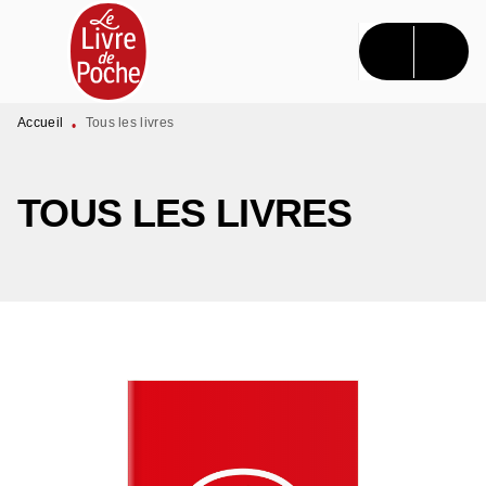
MENU
RECHERCHE
CONTENU
PIED DE PAGE
Accueil
Tous les livres
•
TOUS LES LIVRES