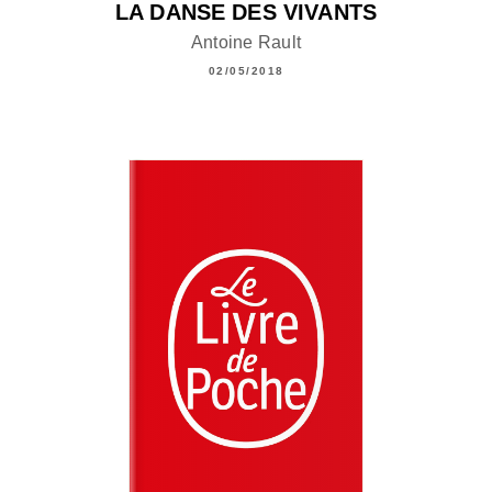
LA DANSE DES VIVANTS
Antoine Rault
02/05/2018