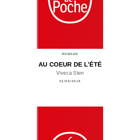
ROMANS
AU COEUR DE L'ÉTÉ
Viveca Sten
02/05/2018