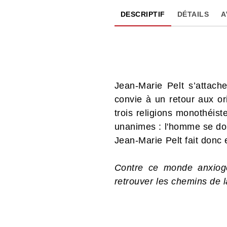
DESCRIPTIF
DÉTAILS
A
Jean-Marie Pelt s’attache
convie à un retour aux or
trois religions monothéist
unanimes : l'homme se doit 
Jean-Marie Pelt fait donc 
Contre ce monde anxiogè
retrouver les chemins de l