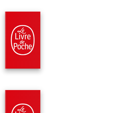
PARUTION : 15/03/2006
224 PAGES
SCIENCES
LA LOI DE LA JUNG
Jean-Marie Pelt
PARUTION : 03/11/2004
254 PAGES
SCIENCES