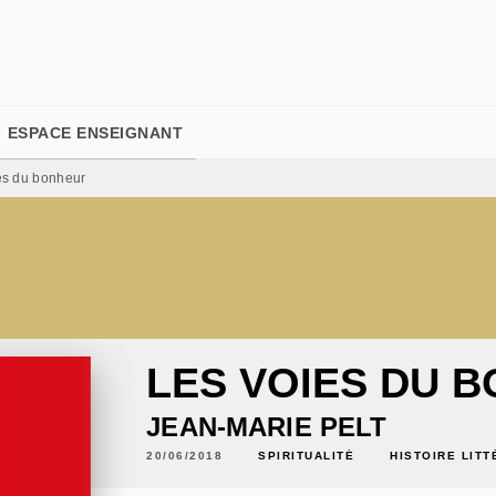
PIED DE PAGE
ESPACE ENSEIGNANT
es du bonheur
LES VOIES DU 
JEAN-MARIE PELT
20/06/2018
SPIRITUALITÉ
HISTOIRE LITT