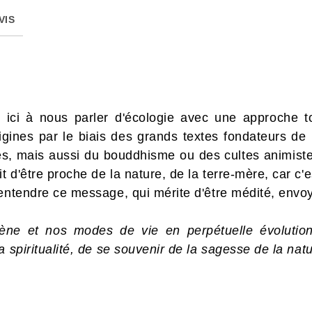
VIS
 ici à nous parler d'écologie avec une approche tou
igines par le biais des grands textes fondateurs de n
es, mais aussi du bouddhisme ou des cultes animistes,
d'être proche de la nature, de la terre-mère, car c'est
entendre ce message, qui mérite d'être médité, envoy
ne et nos modes de vie en perpétuelle évolution
a spiritualité, de se souvenir de la sagesse de la nat