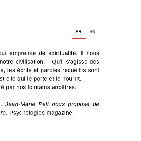
FR
EN
t empreinte de spiritualité. Il nous
otre civilisation. Qu'il s'agisse des
 les écrits et paroles recueillis sont
 elle qui le porte et le nourrit.
é par nos lointains ancêtres.
, Jean-Marie Pelt nous propose de
ure.
Psychologies magazine.