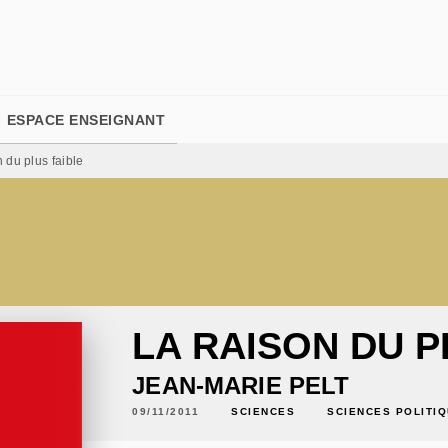
PIED DE PAGE
ESPACE ENSEIGNANT
 du plus faible
LA RAISON DU P
JEAN-MARIE PELT
09/11/2011
SCIENCES
SCIENCES POLITI