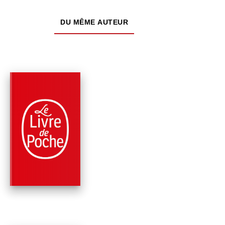
DU MÊME AUTEUR
PARUTION : 20/06/2018
192 PAGES
SPIRITUALITÉ
LES VOIES DU
BONHEUR
Jean-Marie Pelt