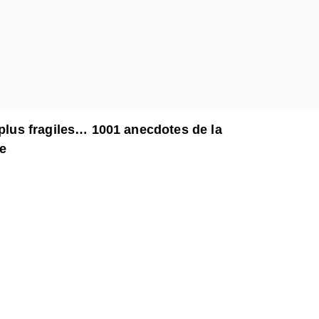
 plus fragiles… 1001 anecdotes de la
le