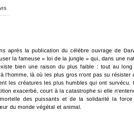
VIS
ns après la publication du célèbre ouvrage de Darw
user la fameuse « loi de la jungle » qui, dans une nat
existe bien une raison du plus faible : tout au long 
'à l'homme, là où les plus gros n'ont pas su résist
ent les créatures les plus humbles qui ont survécu.
tion exacerbé, court à la catastrophe si elle n'entend
ortelle des puissants et de la solidarité la force
œur du monde végétal et animal.