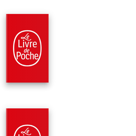
PARUTION : 15/03/2006
224 PAGES
SCIENCES
LA LOI DE LA JUNG
Jean-Marie Pelt
PARUTION : 03/11/2004
254 PAGES
SCIENCES