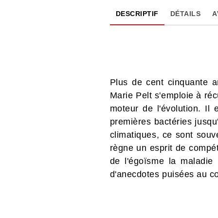
DESCRIPTIF
DÉTAILS
A
Plus de cent cinquante a
Marie Pelt s'emploie à réc
moteur de l'évolution. Il 
premières bactéries jusqu
climatiques, ce sont souv
règne un esprit de compéti
de l'égoïsme la maladie m
d'anecdotes puisées au c