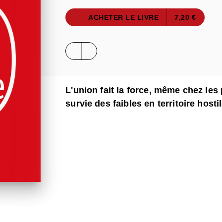
ACHETER LE LIVRE
7,20 €
L'union fait la force, même chez les
survie des faibles en territoire hosti