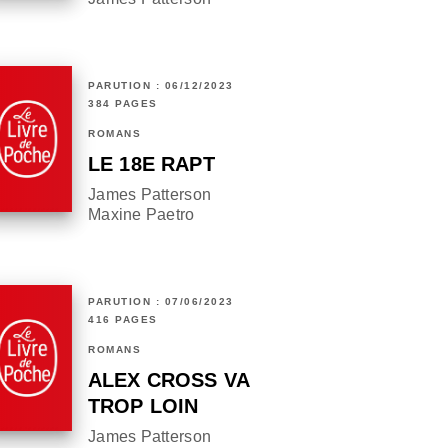
PARUTION : 06/12/2023
384 PAGES
ROMANS
LE 18E RAPT
James Patterson
Maxine Paetro
PARUTION : 07/06/2023
416 PAGES
ROMANS
ALEX CROSS VA
TROP LOIN
James Patterson