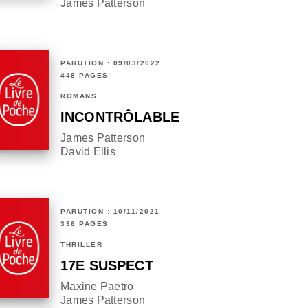
James Patterson
PARUTION : 09/03/2022
448 PAGES
ROMANS
INCONTRÔLABLE
James Patterson
David Ellis
PARUTION : 10/11/2021
336 PAGES
THRILLER
17E SUSPECT
Maxine Paetro
James Patterson