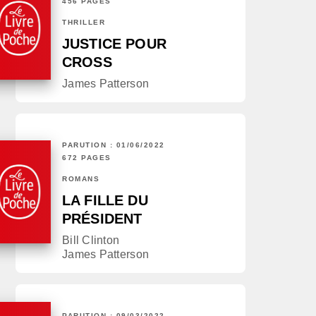
456 PAGES
THRILLER
JUSTICE POUR
CROSS
James Patterson
PARUTION : 01/06/2022
672 PAGES
ROMANS
LA FILLE DU
PRÉSIDENT
Bill Clinton
James Patterson
PARUTION : 09/03/2022