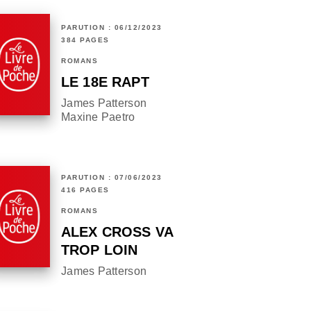
PARUTION : 06/12/2023
384 PAGES
ROMANS
LE 18E RAPT
James Patterson
Maxine Paetro
PARUTION : 07/06/2023
416 PAGES
ROMANS
ALEX CROSS VA
TROP LOIN
James Patterson