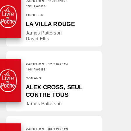
PARUTION : 11/03/2020
552 PAGES
THRILLER
LA VILLA ROUGE
James Patterson
David Ellis
PARUTION : 12/06/2024
408 PAGES
ROMANS
ALEX CROSS, SEUL
CONTRE TOUS
James Patterson
PARUTION : 06/12/2023