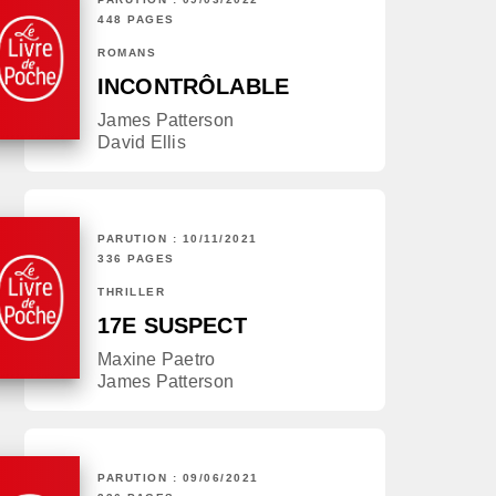
448 PAGES
ROMANS
INCONTRÔLABLE
James Patterson
David Ellis
PARUTION : 10/11/2021
336 PAGES
THRILLER
17E SUSPECT
Maxine Paetro
James Patterson
PARUTION : 09/06/2021