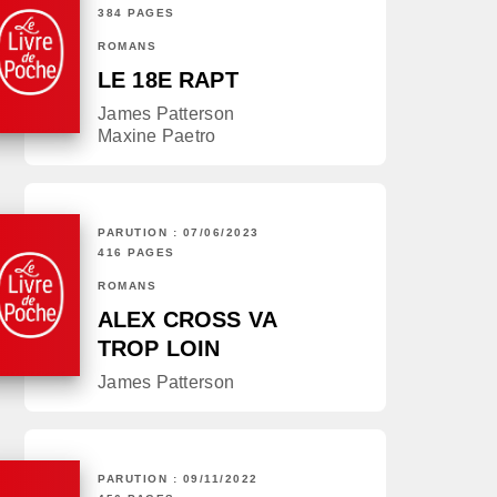
384 PAGES
ROMANS
LE 18E RAPT
James Patterson
Maxine Paetro
PARUTION : 07/06/2023
416 PAGES
ROMANS
ALEX CROSS VA
TROP LOIN
James Patterson
PARUTION : 09/11/2022