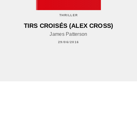
THRILLER
TIRS CROISÉS (ALEX CROSS)
James Patterson
29/06/2016