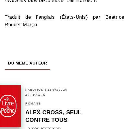
ravira les fans de la série.
Les Échos.fr.
Traduit de l’anglais (États-Unis) par Béatrice
Roudet-Marçu.
DU MÊME AUTEUR
PARUTION : 12/06/2024
408 PAGES
ROMANS
ALEX CROSS, SEUL
CONTRE TOUS
James Patterson