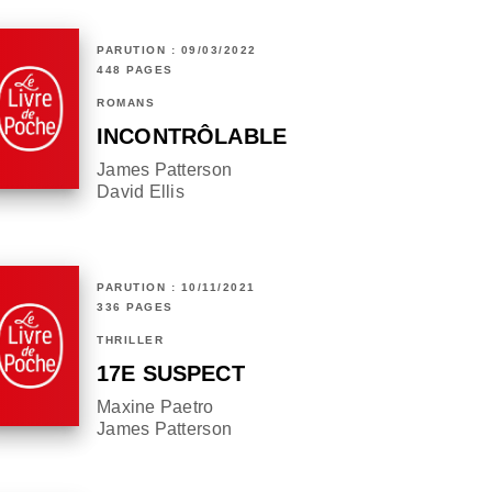
PARUTION : 09/03/2022
448 PAGES
ROMANS
INCONTRÔLABLE
James Patterson
David Ellis
PARUTION : 10/11/2021
336 PAGES
THRILLER
17E SUSPECT
Maxine Paetro
James Patterson