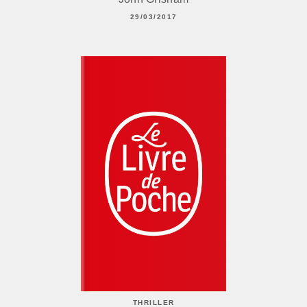
29/03/2017
THRILLER