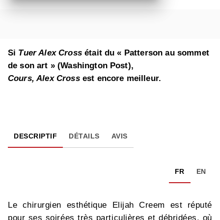
Si
Tuer Alex Cross
était du « Patterson au sommet
de son art » (Washington Post),
Cours, Alex Cross
est encore meilleur.
DESCRIPTIF
DÉTAILS
AVIS
FR
EN
Le chirurgien esthétique Elijah Creem est réputé
pour ses soirées très particulières et débridées, où