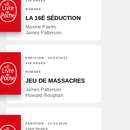
336 PAGES
ROMANS
LA 16È SÉDUCTION
Maxine Paetro
James Patterson
PARUTION : 10/03/2021
408 PAGES
ROMANS
JEU DE MASSACRES
James Patterson
Howard Roughan
PARUTION : 12/11/2020
1680 PAGES