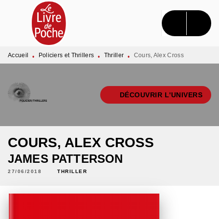
MENU
RECHERCHE
CONTENU
PIED DE PAGE
Accueil
Policiers et Thrillers
Thriller
Cours, Alex Cross
•
•
•
DÉCOUVRIR L'UNIVERS
COURS, ALEX CROSS
JAMES PATTERSON
27/06/2018
THRILLER