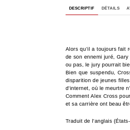
DESCRIPTIF
DÉTAILS
A
Alors qu’il a toujours fai
de son ennemi juré, Gary S
ou pas, le jury pourrait bi
Bien que suspendu, Cross
disparition de jeunes fill
d’internet, où le meurtre 
Comment Alex Cross pourr
et sa carrière ont beau êtr
Traduit de l’anglais (État