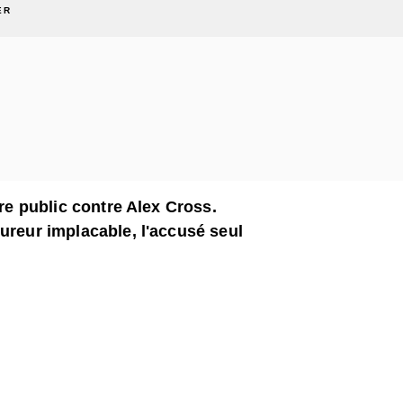
ER
ère public contre Alex Cross.
ureur implacable, l'accusé seul