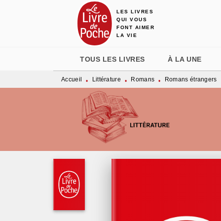
LES LIVRES
MENU
RECHERCHE
CONTENU
QUI VOUS
FONT AIMER
LA VIE
TOUS LES LIVRES
À LA UNE
Accueil
Littérature
Romans
Romans étrangers
•
•
•