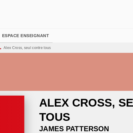
PIED DE PAGE
ESPACE ENSEIGNANT
Alex Cross, seul contre tous
•
ALEX CROSS, S
TOUS
JAMES PATTERSON