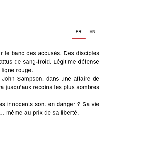
FR
EN
 sur le banc des accusés. Des disciples
battus de sang-froid. Légitime défense
a ligne rouge.
, John Sampson, dans une affaire de
era jusqu’aux recoins les plus sombres
es innocents sont en danger ? Sa vie
s... même au prix de sa liberté.