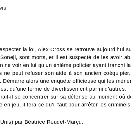
VIS
t respecter la loi, Alex Cross se retrouve aujourd’hui
oneji, sont morts, et il est suspecté de les avoir a
en ne voir en lui qu’un énième policier ayant franchi l
 ne peut refuser son aide à son ancien coéquipier
es. Démarre alors une enquête officieuse qui les mèn
n’est qu’une forme de divertissement parmi d’autres.
ait-il se concentrer sur sa défense au moment où d
e en jeu, il fera ce qu’il faut pour arrêter les criminel
s-Unis) par Béatrice Roudet-Marçu.