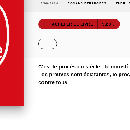
12/06/2024
ROMANS ÉTRANGERS
THRILL
ACHETER LE LIVRE
9,20 €
C'est le procès du siècle : le minist
Les preuves sont éclatantes, le proc
contre tous.