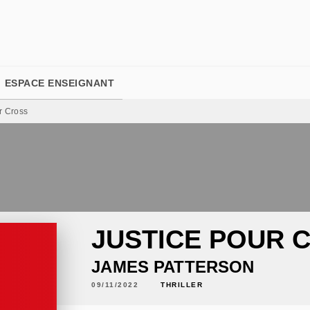
PIED DE PAGE
ESPACE ENSEIGNANT
r Cross
JUSTICE POUR 
JAMES PATTERSON
09/11/2022
THRILLER