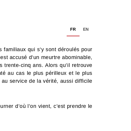
FR
EN
es familiaux qui s’y sont déroulés pour
 est accusé d’un meurtre abominable,
 trente-cinq ans. Alors qu’il retrouve
té au cas le plus périlleux et le plus
u service de la vérité, aussi difficile
ner d’où l’on vient, c’est prendre le