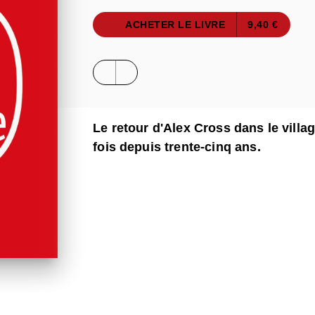
ACHETER LE LIVRE
9,40 €
Le retour d'Alex Cross dans le vill
fois depuis trente-cinq ans.