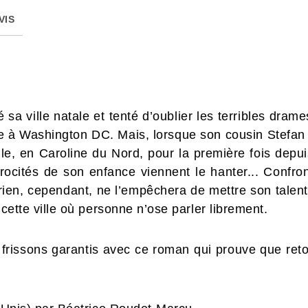
VIS
 sa ville natale et tenté d’oublier les terribles dram
e à Washington DC. Mais, lorsque son cousin Stefan
le, en Caroline du Nord, pour la première fois depuis
trocités de son enfance viennent le hanter... Confron
rien, cependant, ne l’empêchera de mettre son talent a
 cette ville où personne n’ose parler librement.
frissons garantis avec ce roman qui prouve que retour