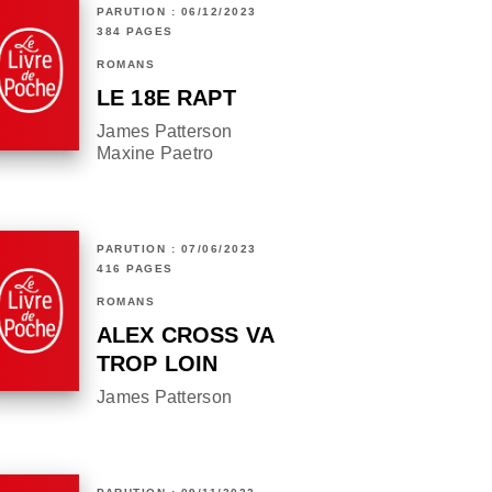
PARUTION : 06/12/2023
384 PAGES
ROMANS
LE 18E RAPT
James Patterson
Maxine Paetro
PARUTION : 07/06/2023
416 PAGES
ROMANS
ALEX CROSS VA
TROP LOIN
James Patterson