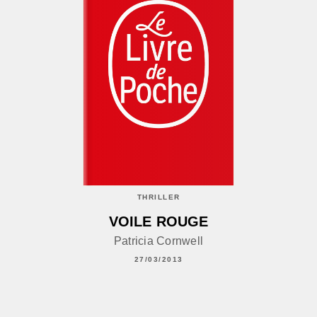
THRILLER
VOILE ROUGE
Patricia Cornwell
27/03/2013