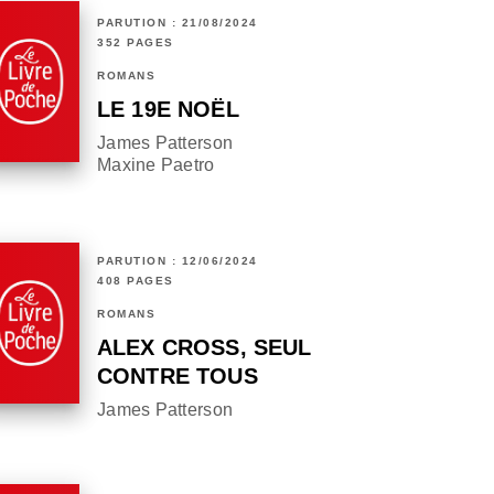
PARUTION : 21/08/2024
352 PAGES
ROMANS
LE 19E NOËL
James Patterson
Maxine Paetro
PARUTION : 12/06/2024
408 PAGES
ROMANS
ALEX CROSS, SEUL
CONTRE TOUS
James Patterson