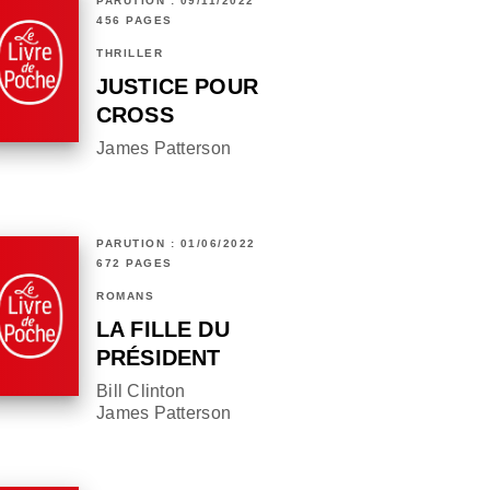
PARUTION : 09/11/2022
456 PAGES
THRILLER
JUSTICE POUR
CROSS
James Patterson
PARUTION : 01/06/2022
672 PAGES
ROMANS
LA FILLE DU
PRÉSIDENT
Bill Clinton
James Patterson