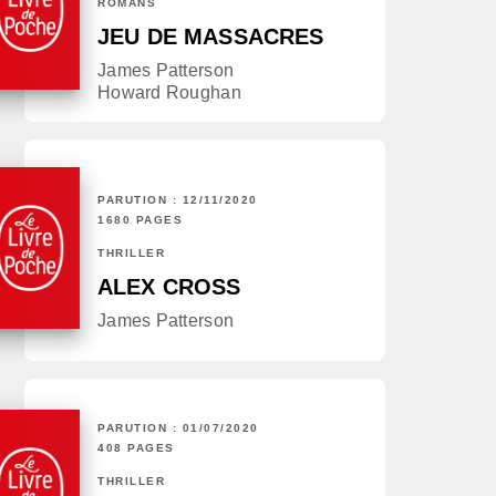
ROMANS
JEU DE MASSACRES
James Patterson
Howard Roughan
PARUTION : 12/11/2020
1680 PAGES
THRILLER
ALEX CROSS
James Patterson
PARUTION : 01/07/2020
408 PAGES
THRILLER