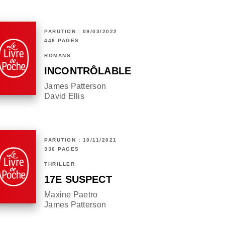
PARUTION : 09/03/2022
448 PAGES
ROMANS
INCONTRÔLABLE
James Patterson
David Ellis
PARUTION : 10/11/2021
336 PAGES
THRILLER
17E SUSPECT
Maxine Paetro
James Patterson