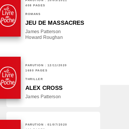
PARUTION : 10/03/2021
408 PAGES
ROMANS
JEU DE MASSACRES
James Patterson
Howard Roughan
PARUTION : 12/11/2020
1680 PAGES
THRILLER
ALEX CROSS
James Patterson
PARUTION : 01/07/2020