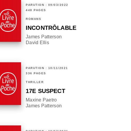
PARUTION : 09/03/2022
448 PAGES
ROMANS
INCONTRÔLABLE
James Patterson
David Ellis
PARUTION : 10/11/2021
336 PAGES
THRILLER
17E SUSPECT
Maxine Paetro
James Patterson