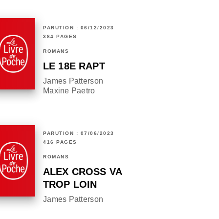
PARUTION : 06/12/2023
384 PAGES
ROMANS
LE 18E RAPT
James Patterson
Maxine Paetro
PARUTION : 07/06/2023
416 PAGES
ROMANS
ALEX CROSS VA
TROP LOIN
James Patterson