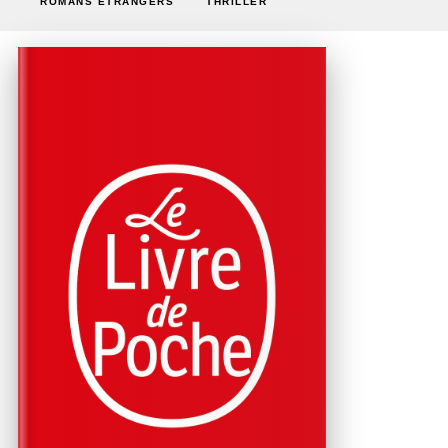
ROMANS ÉTRANGERS
THRILLER