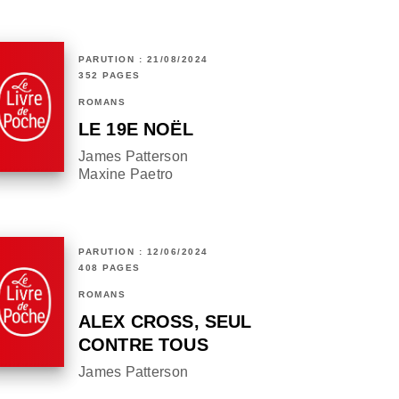
PARUTION : 21/08/2024
352 PAGES
ROMANS
LE 19E NOËL
James Patterson
Maxine Paetro
PARUTION : 12/06/2024
408 PAGES
ROMANS
ALEX CROSS, SEUL
CONTRE TOUS
James Patterson