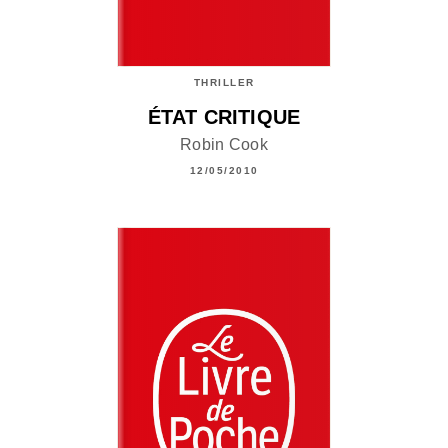
THRILLER
ÉTAT CRITIQUE
Robin Cook
12/05/2010