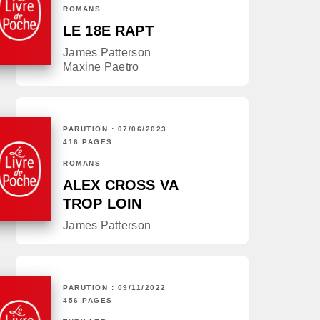
ROMANS
LE 18E RAPT
James Patterson
Maxine Paetro
PARUTION : 07/06/2023
416 PAGES
ROMANS
ALEX CROSS VA
TROP LOIN
James Patterson
PARUTION : 09/11/2022
456 PAGES