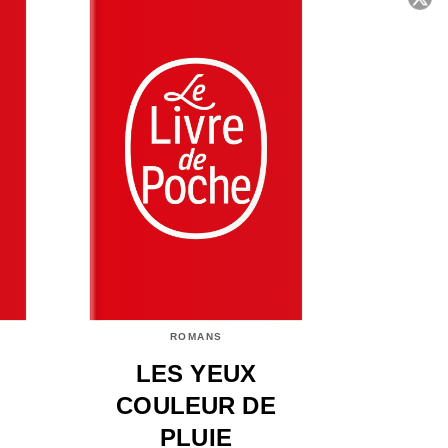
C
ROMANS
LES YEUX
COULEUR DE
PLUIE