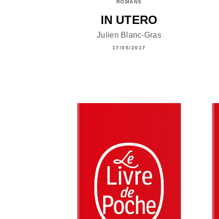
ROMANS
IN UTERO
Julien Blanc-Gras
17/05/2017