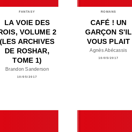
FANTASY
ROMANS
LA VOIE DES
CAFÉ ! UN
ROIS, VOLUME 2
GARÇON S'IL
(LES ARCHIVES
VOUS PLAIT
DE ROSHAR,
Agnès Abécassis
TOME 1)
10/05/2017
Brandon Sanderson
10/05/2017