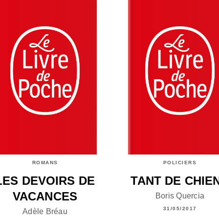
ROMANS
POLICIERS
LES DEVOIRS DE
TANT DE CHIE
VACANCES
Boris Quercia
31/05/2017
Adèle Bréau