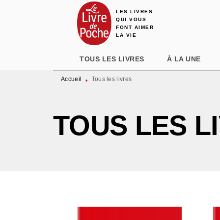
LES LIVRES
MENU
RECHERCHE
CONTENU
QUI VOUS
FONT AIMER
LA VIE
TOUS LES LIVRES
À LA UNE
Accueil
Tous les livres
•
TOUS LES L