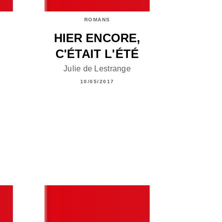
ROMANS
HIER ENCORE,
C'ÉTAIT L'ÉTÉ
Julie de Lestrange
10/05/2017