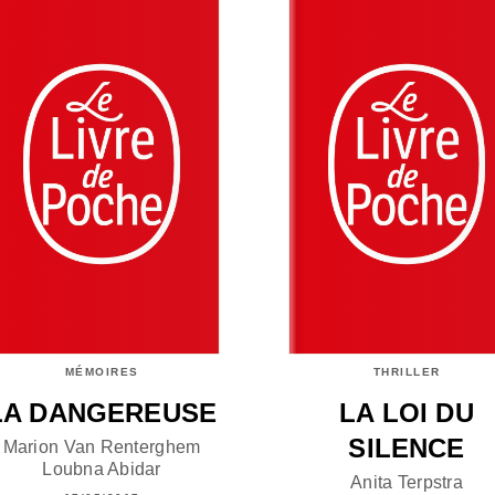
MÉMOIRES
THRILLER
LA DANGEREUSE
LA LOI DU
SILENCE
Marion Van Renterghem
Loubna Abidar
Anita Terpstra