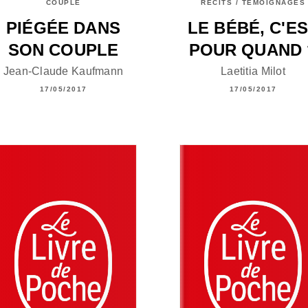
COUPLE
RÉCITS / TÉMOIGNAGES
PIÉGÉE DANS
LE BÉBÉ, C'E
SON COUPLE
POUR QUAND 
Jean-Claude Kaufmann
Laetitia Milot
17/05/2017
17/05/2017