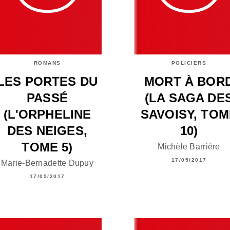
ROMANS
POLICIERS
LES PORTES DU
MORT À BOR
PASSÉ
(LA SAGA DE
(L'ORPHELINE
SAVOISY, TOM
DES NEIGES,
10)
TOME 5)
Michèle Barrière
17/05/2017
Marie-Bernadette Dupuy
17/05/2017