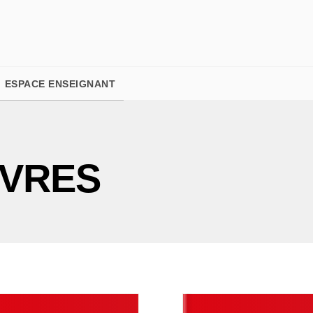
PIED DE PAGE
ESPACE ENSEIGNANT
IVRES