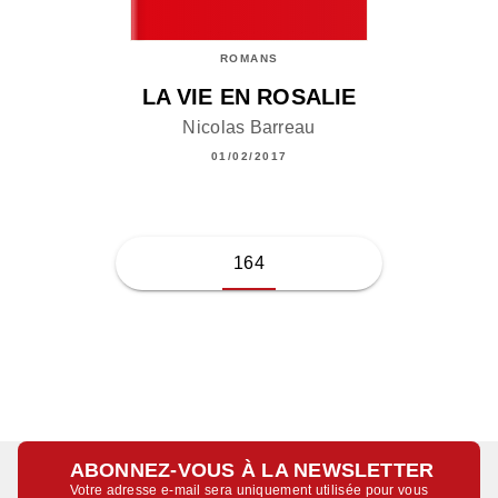
ROMANS
LA VIE EN ROSALIE
Nicolas Barreau
01/02/2017
164
ABONNEZ-VOUS À LA NEWSLETTER
Votre adresse e-mail sera uniquement utilisée pour vous