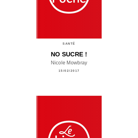
SANTÉ
NO SUCRE !
Nicole Mowbray
15/02/2017