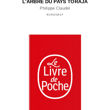
L'ARBRE DU PAYS TORAJA
Philippe Claudel
01/02/2017