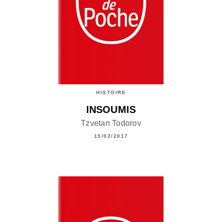
HISTOIRE
INSOUMIS
Tzvetan Todorov
15/02/2017