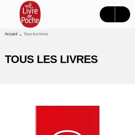
MENU
RECHERCHE
CONTENU
PIED DE PAGE
Accueil
Tous les livres
•
TOUS LES LIVRES