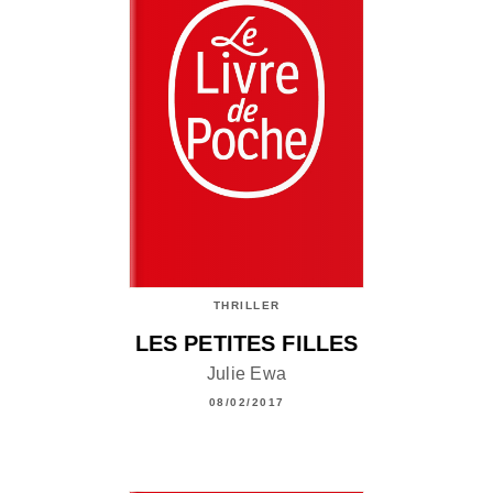
THRILLER
LES PETITES FILLES
Julie Ewa
08/02/2017