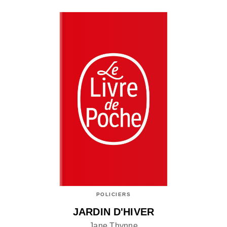
POLICIERS
JARDIN D'HIVER
Jane Thynne