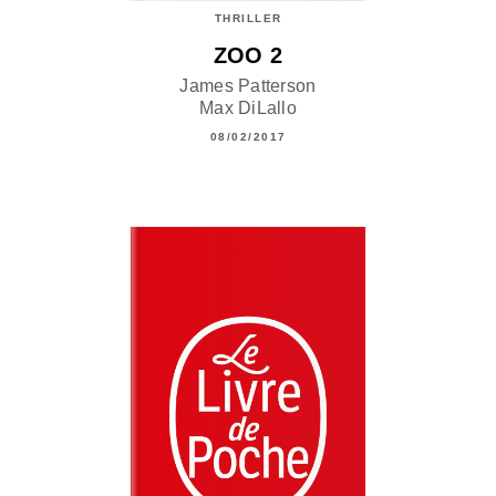
THRILLER
ZOO 2
James Patterson
Max DiLallo
08/02/2017