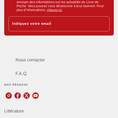
envoyer des informations sur les actualités du Livre de
Poche. Vous pouvez vous désinscrire à tout moment. Pour
plus d’informations,
cliquez ici
.
Indiquez votre email
Nous contacter
F.A.Q.
NOS RÉSEAUX
Littérature