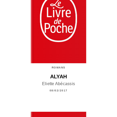
ROMANS
ALYAH
Eliette Abécassis
08/02/2017