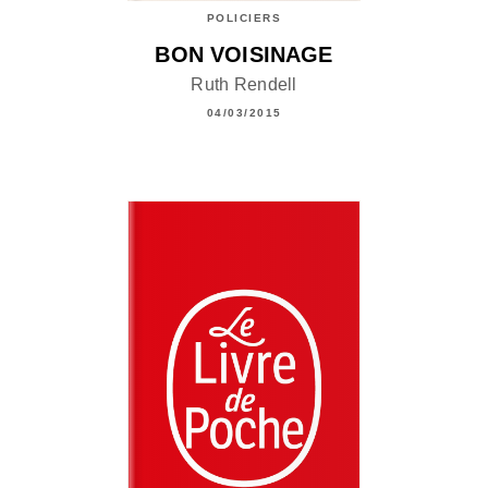
POLICIERS
BON VOISINAGE
Ruth Rendell
04/03/2015