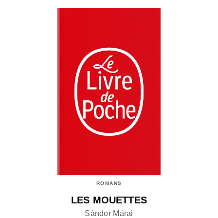
ROMANS
LES MOUETTES
Sándor Márai