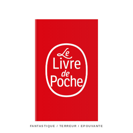
FANTASTIQUE / TERREUR / EPOUVANTE