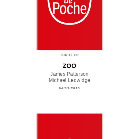
THRILLER
ZOO
James Patterson
Michael Ledwidge
04/03/2015