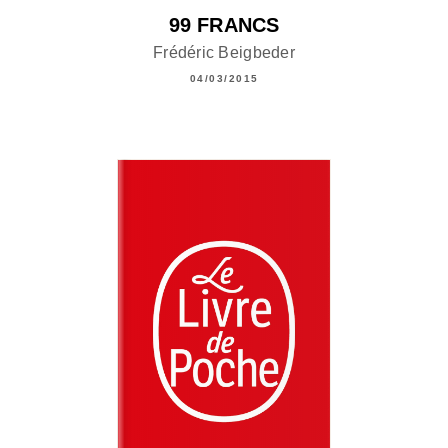
99 FRANCS
Frédéric Beigbeder
04/03/2015