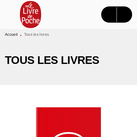
MENU
RECHERCHE
CONTENU
PIED DE PAGE
Accueil
Tous les livres
•
TOUS LES LIVRES