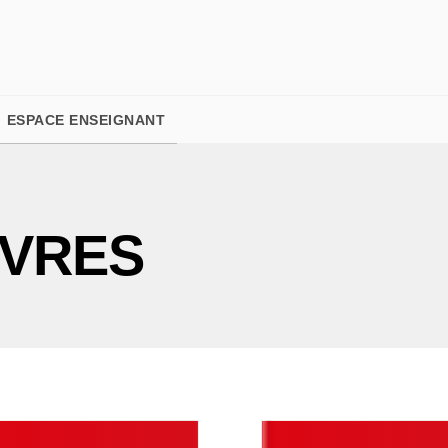
PIED DE PAGE
ESPACE ENSEIGNANT
IVRES