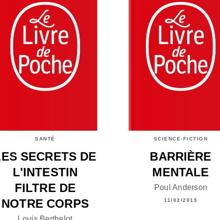
SANTÉ
SCIENCE-FICTION
LES SECRETS DE
BARRIÈRE
L'INTESTIN
MENTALE
FILTRE DE
Poul Anderson
NOTRE CORPS
11/02/2015
Louis Berthelot