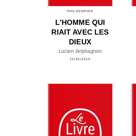
PHILOSOPHIE
L'HOMME QUI
RIAIT AVEC LES
DIEUX
Lucien Jerphagnon
11/02/2015