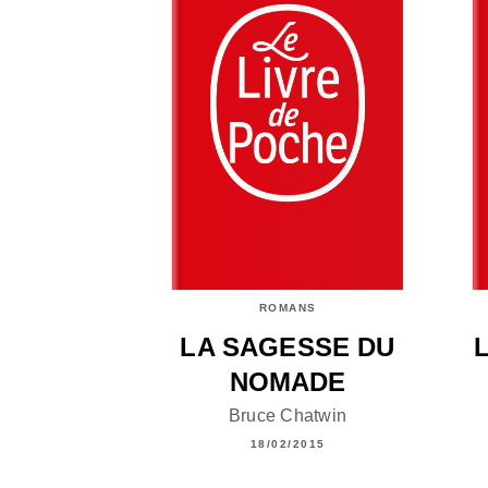
ROMANS
LA SAGESSE DU
NOMADE
Bruce Chatwin
18/02/2015