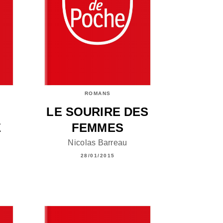
ROMANS
LE SOURIRE DES
E
FEMMES
Nicolas Barreau
28/01/2015