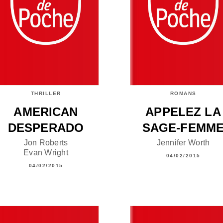
THRILLER
ROMANS
AMERICAN
APPELEZ LA
DESPERADO
SAGE-FEMM
Jon Roberts
Jennifer Worth
Evan Wright
04/02/2015
04/02/2015