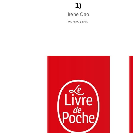
1)
Irene Cao
25/02/2015