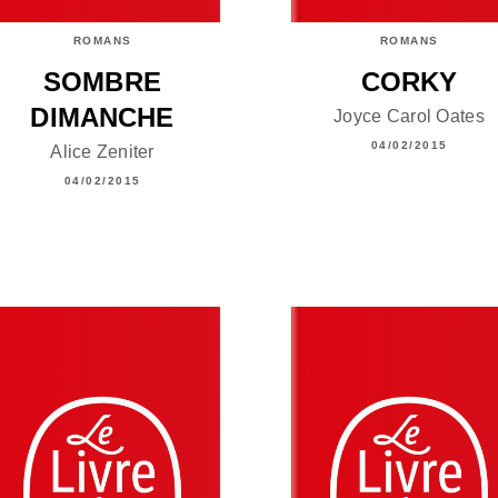
ROMANS
ROMANS
SOMBRE
CORKY
DIMANCHE
Joyce Carol Oates
04/02/2015
Alice Zeniter
04/02/2015