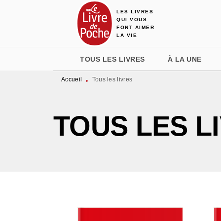
LES LIVRES
MENU
RECHERCHE
CONTENU
QUI VOUS
FONT AIMER
LA VIE
TOUS LES LIVRES
À LA UNE
Accueil
Tous les livres
•
TOUS LES L