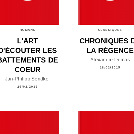
ROMANS
CLASSIQUES
L'ART
CHRONIQUES 
D'ÉCOUTER LES
LA RÉGENCE
BATTEMENTS DE
Alexandre Dumas
COEUR
18/02/2015
Jan-Philipp Sendker
25/02/2015