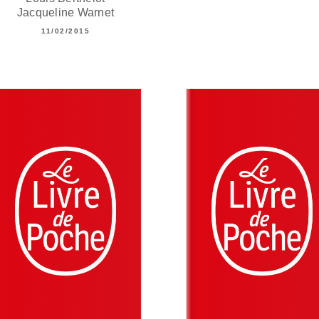
Jacqueline Warnet
11/02/2015