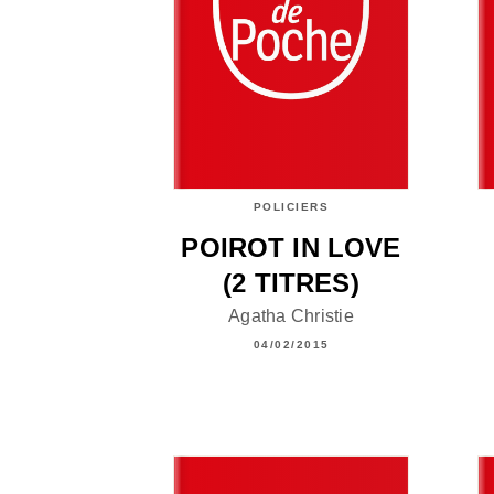
POLICIERS
POIROT IN LOVE
(2 TITRES)
Agatha Christie
04/02/2015