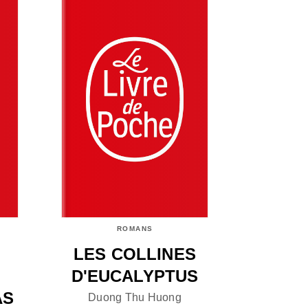
ROMANS
LES COLLINES
D'EUCALYPTUS
AS
Duong Thu Huong