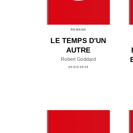
ROMANS
LE TEMPS D'UN
AUTRE
Robert Goddard
25/02/2015