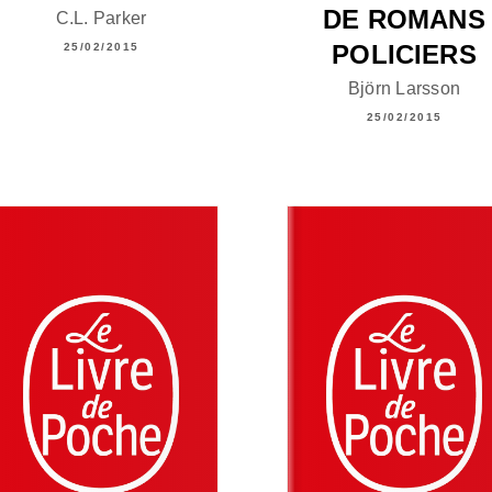
DE ROMANS
C.L. Parker
POLICIERS
25/02/2015
Björn Larsson
25/02/2015