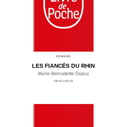
ROMANS
LES FIANCÉS DU RHIN
Marie-Bernadette Dupuy
28/01/2015