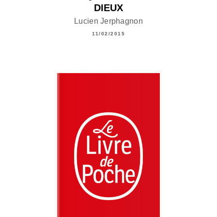
DIEUX
Lucien Jerphagnon
11/02/2015