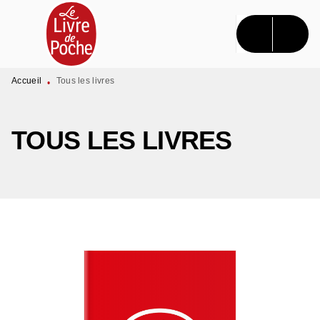
MENU
RECHERCHE
CONTENU
PIED DE PAGE
Accueil
Tous les livres
•
TOUS LES LIVRES