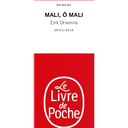
ROMANS
MALI, Ô MALI
Erik Orsenna
28/01/2015