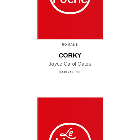
ROMANS
CORKY
Joyce Carol Oates
04/02/2015