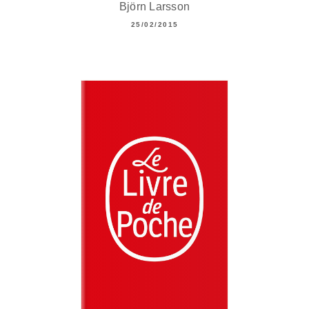
Björn Larsson
25/02/2015