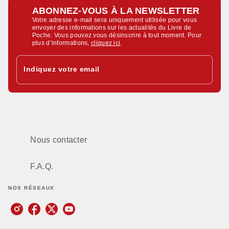
ABONNEZ-VOUS À LA NEWSLETTER
Votre adresse e-mail sera uniquement utilisée pour vous
envoyer des informations sur les actualités du Livre de
Poche. Vous pouvez vous désinscrire à tout moment. Pour
plus d’informations,
cliquez ici
.
Indiquez votre email
Nous contacter
F.A.Q.
NOS RÉSEAUX