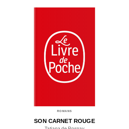
ROMANS
SON CARNET ROUGE
Tatiana de Rosnay